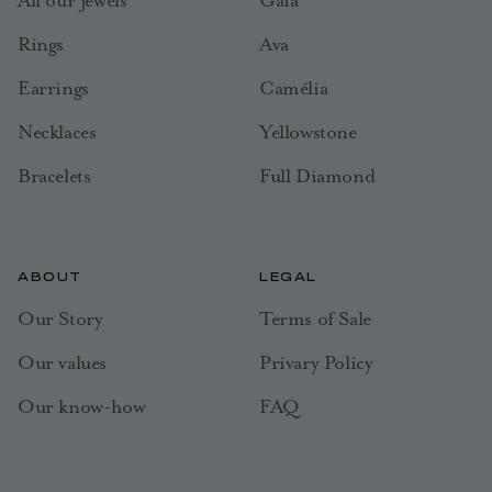
Rings
Ava
Earrings
Camélia
Necklaces
Yellowstone
Bracelets
Full Diamond
ABOUT
LEGAL
Our Story
Terms of Sale
Our values
Privary Policy
Our know-how
FAQ