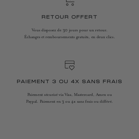
RETOUR OFFERT
Vous disposez de 30 jours pour un retour.
Échanges et remboursements gratuits, en deux clics.
PAIEMENT 3 OU 4X SANS FRAIS
Paiement sécurisé via Visa, Mastercard, Amex ou
Paypal. Paiement en 3 ou 4x sans frais ou différé.