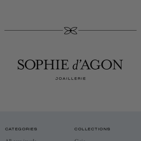
CATEGORIES
COLLECTIONS
All our jewels
Gaia