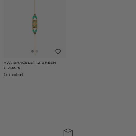
AVA BRACELET 2 GREEN
1 795 €
(+
1
color
)