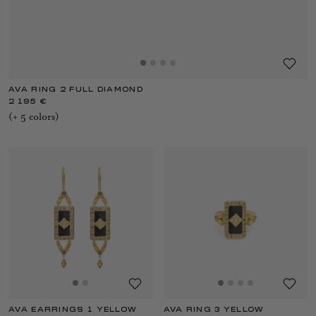
AVA RING 2 FULL DIAMOND
2 195 €
(+
5
color
s
)
AVA EARRINGS 1 YELLOW
AVA RING 3 YELLOW