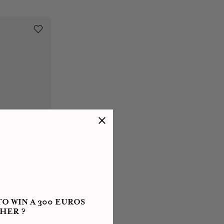
425 €
O WIN A 300 EUROS
HER ?