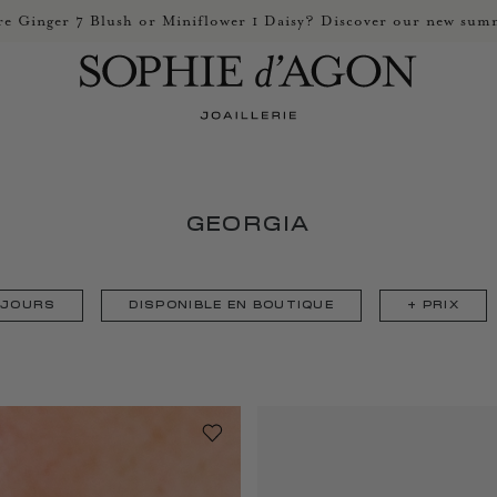
e Ginger 7 Blush or Miniflower 1 Daisy? Discover our new summ
GEORGIA
5 JOURS
DISPONIBLE EN BOUTIQUE
+
PRIX