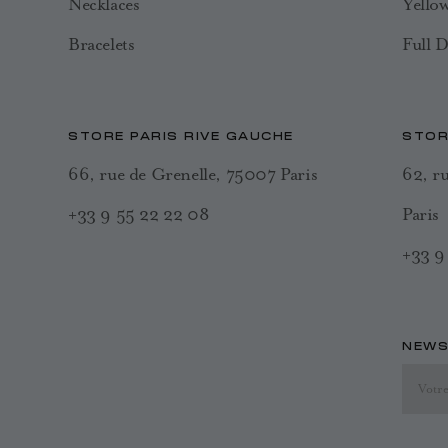
Necklaces
Yello
Bracelets
Full 
STORE PARIS RIVE GAUCHE
STOR
66, rue de Grenelle, 75007 Paris
62, r
+33 9 55 22 22 08
Paris
+33 9
NEWS