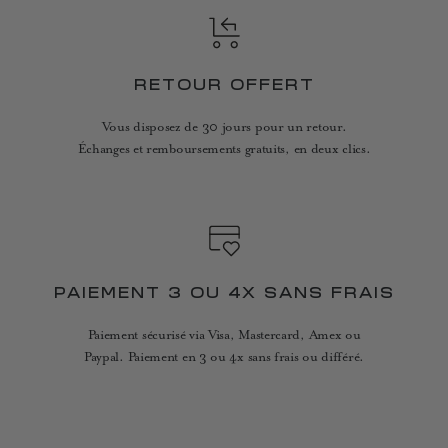
RETOUR OFFERT
Vous disposez de 30 jours pour un retour.
Échanges et remboursements gratuits, en deux clics.
PAIEMENT 3 OU 4X SANS FRAIS
Paiement sécurisé via Visa, Mastercard, Amex ou
Paypal. Paiement en 3 ou 4x sans frais ou différé.