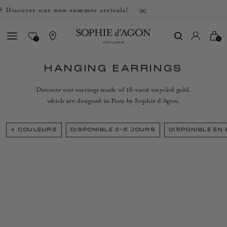
Discover our new summer arrivals!
0
0
HANGING EARRINGS
Discover our earrings made of 18-carat recycled gold,
which are designed in Paris by Sophie d'Agon.
+
COULEURS
DISPONIBLE 3-5 JOURS
DISPONIBLE EN