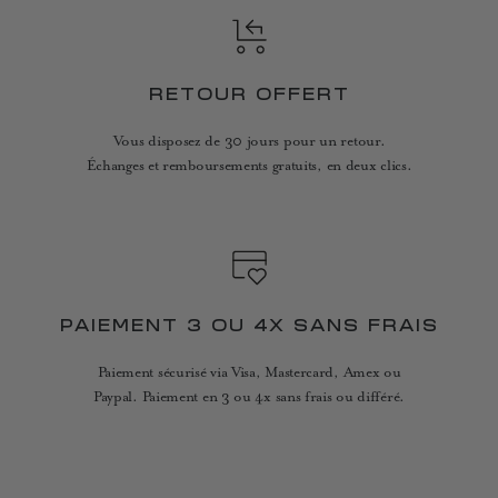
RETOUR OFFERT
Vous disposez de 30 jours pour un retour.
Échanges et remboursements gratuits, en deux clics.
PAIEMENT 3 OU 4X SANS FRAIS
Paiement sécurisé via Visa, Mastercard, Amex ou
Paypal. Paiement en 3 ou 4x sans frais ou différé.