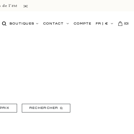
 de l'été
BOUTIQUES
CONTACT
COMPTE
FR
|
€
(
0
)
PRIX
RECHERCHER