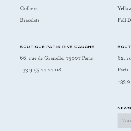
Colliers
Yello
Bracelets
Full 
BOUTIQUE PARIS RIVE GAUCHE
BOUT
66, rue de Grenelle, 75007 Paris
62, r
+33 9 55 22 22 08
Paris
+33 9
NEWS