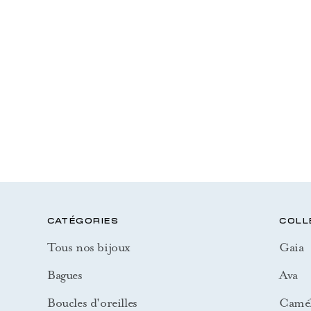
CATÉGORIES
COLL
Tous nos bijoux
Gaia
Bagues
Ava
Boucles d'oreilles
Camél