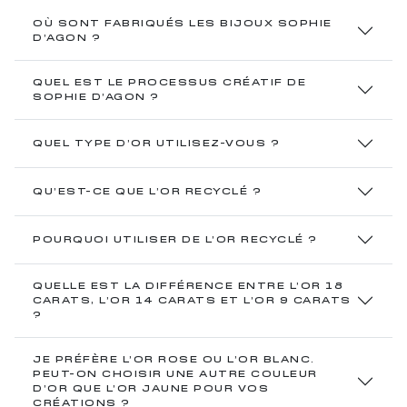
OÙ SONT FABRIQUÉS LES BIJOUX SOPHIE
D’AGON ?
QUEL EST LE PROCESSUS CRÉATIF DE
SOPHIE D’AGON ?
QUEL TYPE D’OR UTILISEZ-VOUS ?
QU’EST-CE QUE L’OR RECYCLÉ ?
POURQUOI UTILISER DE L’OR RECYCLÉ ?
QUELLE EST LA DIFFÉRENCE ENTRE L’OR 18
CARATS, L’OR 14 CARATS ET L’OR 9 CARATS
?
JE PRÉFÈRE L’OR ROSE OU L’OR BLANC.
PEUT-ON CHOISIR UNE AUTRE COULEUR
D’OR QUE L’OR JAUNE POUR VOS
CRÉATIONS ?