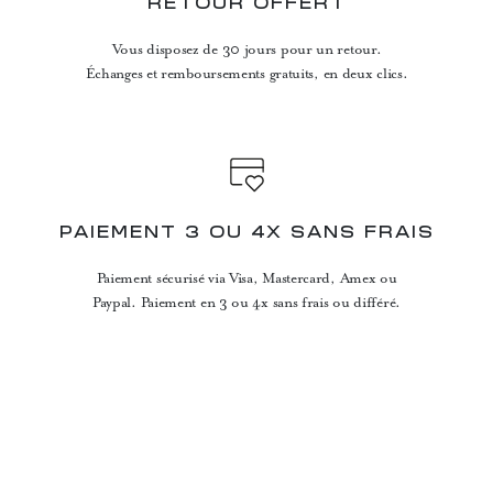
RETOUR OFFERT
Vous disposez de 30 jours pour un retour.
Échanges et remboursements gratuits, en deux clics.
PAIEMENT 3 OU 4X SANS FRAIS
Paiement sécurisé via Visa, Mastercard, Amex ou
Paypal. Paiement en 3 ou 4x sans frais ou différé.