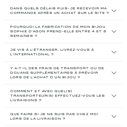
DANS QUELS DÉLAIS PUIS-JE RECEVOIR MA
COMMANDE APRÈS UN ACHAT SUR LE SITE ?
POURQUOI LA FABRICATION DE MON BIJOU
SOPHIE D’AGON PREND-ELLE ENTRE 4 ET 6
SEMAINES ?
JE VIS À L’ÉTRANGER, LIVREZ-VOUS À
L’INTERNATIONAL ?
Y A-T-IL DES FRAIS DE TRANSPORT OU DE
DOUANE SUPPLÉMENTAIRES À PRÉVOIR
LORS DE L’ACHAT D’UN BIJOU ?
COMMENT ET AVEC QUEL(S)
TRANSPORTEUR(S) EFFECTUEZ-VOUS LES
LIVRAISONS ?
QUE FAIRE SI JE NE SUIS PAS CHEZ MOI
LORS DE LA LIVRAISON ?