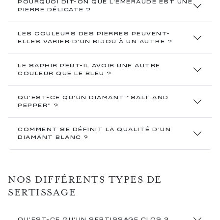
POURQUOI DIT-ON QUE L’ÉMERAUDE EST UNE
PIERRE DÉLICATE ?
LES COULEURS DES PIERRES PEUVENT-
ELLES VARIER D’UN BIJOU À UN AUTRE ?
LE SAPHIR PEUT-IL AVOIR UNE AUTRE
COULEUR QUE LE BLEU ?
QU'EST-CE QU’UN DIAMANT “SALT AND
PEPPER” ?
COMMENT SE DÉFINIT LA QUALITÉ D’UN
DIAMANT BLANC ?
NOS DIFFÉRENTS TYPES DE
SERTISSAGE
QU’EST-CE QU’UN SERTISSAGE CLOS ?