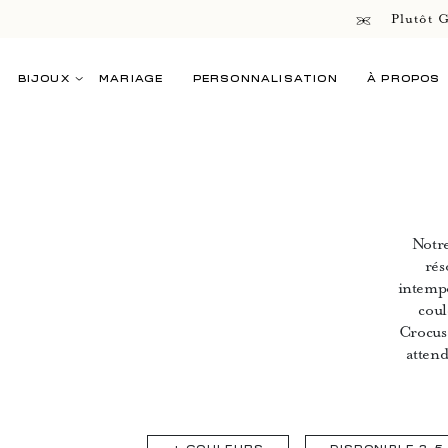
Plutôt G
BIJOUX
MARIAGE
PERSONNALISATION
À PROPOS
Notre
rés
intempo
coul
Crocus.
attend