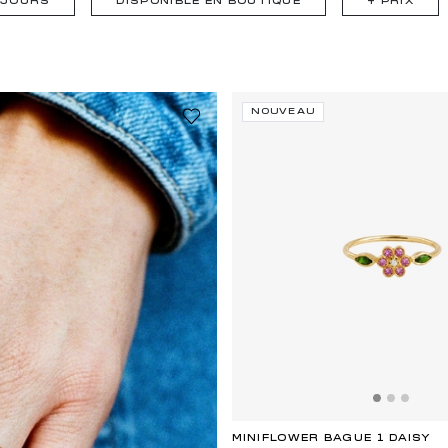
5 JOURS
DISPONIBLE EN BOUTIQUE
+
PRIX
NOUVEAU
MINIFLOWER BAGUE 1 DAISY