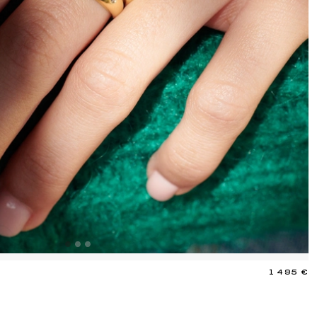
1 495 €