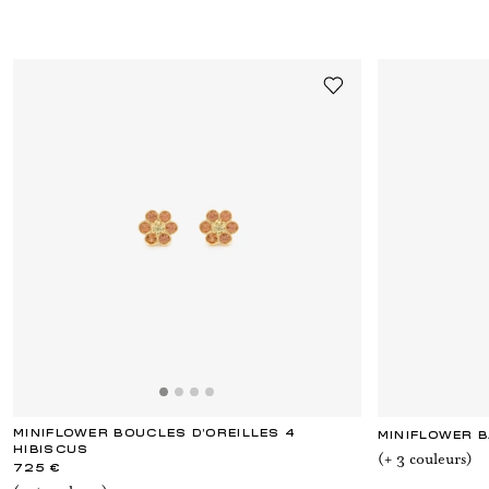
MINIFLOWER BOUCLES D'OREILLES 4
MINIFLOWER 
HIBISCUS
(+
3
couleur
s
)
725 €