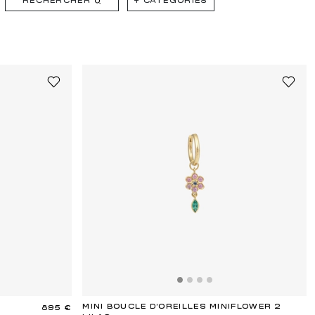
RECHERCHER
+
CATÉGORIES
MINI BOUCLE D'OREILLES MINIFLOWER 2
895 €