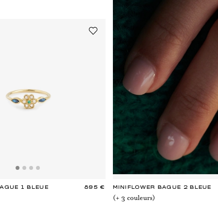
AGUE 1 BLEUE
895 €
MINIFLOWER BAGUE 2 BLEUE
(+
3
couleur
s
)