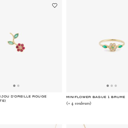
IJOU D'OREILLE ROUGE
MINIFLOWER BAGUE 1 BRUME
TE)
(+
4
couleur
s
)