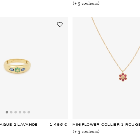
(+
5
couleur
s
)
BAGUE 2 LAVANDE
1 495 €
MINIFLOWER COLLIER 1 ROUG
(+
3
couleur
s
)