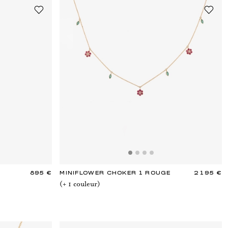
895 €
MINIFLOWER CHOKER 1 ROUGE
2 195 €
(+
1
couleur
)