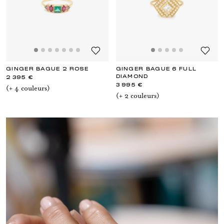
GINGER BAGUE 2 ROSE
GINGER BAGUE 6 FULL
DIAMOND
2 395 €
3 995 €
(+
4
couleur
s
)
(+
2
couleur
s
)