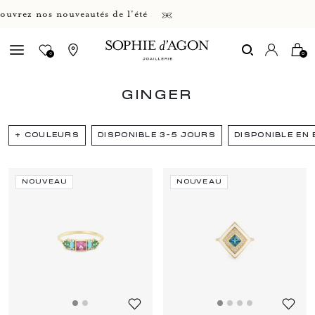
 nos nouveautés de l'été
0
0
GINGER
+
COULEURS
DISPONIBLE 3-5 JOURS
DISPONIBLE EN
NOUVEAU
NOUVEAU