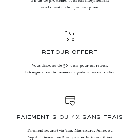
En cas de problème, vous êtes intégralement
remboursé ou le bijou remplacé.
RETOUR OFFERT
Vous disposez de 30 jours pour un retour.
Échanges et remboursements gratuits, en deux clics.
PAIEMENT 3 OU 4X SANS FRAIS
Paiement sécurisé via Visa, Mastercard, Amex ou
Paypal. Paiement en 3 ou 4x sans frais ou différé.