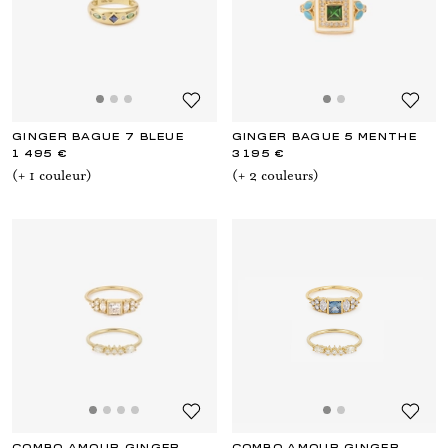
GINGER BAGUE 7 BLEUE
GINGER BAGUE 5 MENTHE
1 495 €
3 195 €
(+
1
couleur
)
(+
2
couleur
s
)