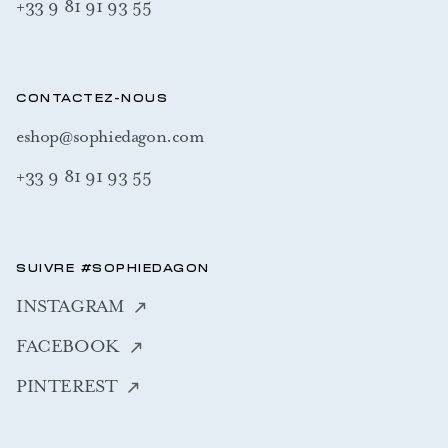
+33 9 81 91 93 55
CONTACTEZ-NOUS
eshop@sophiedagon.com
+33 9 81 91 93 55
SUIVRE #SOPHIEDAGON
INSTAGRAM
FACEBOOK
PINTEREST