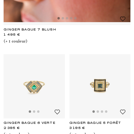
GINGER BAGUE 7 BLUSH
1 495 €
(+
1
couleur
)
GINGER BAGUE 6 VERTE
GINGER BAGUE 5 FORÊT
2 395 €
3 195 €