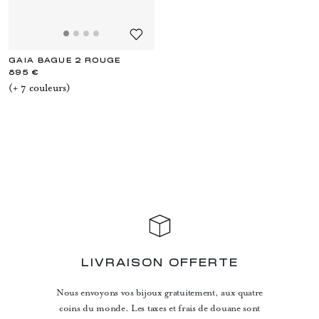
GAIA BAGUE 2 ROUGE
895 €
(+
7
couleur
s
)
LIVRAISON OFFERTE
Nous envoyons vos bijoux gratuitement, aux quatre
coins du monde. Les taxes et frais de douane sont