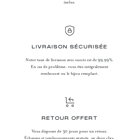
inclus.
LIVRAISON SÉCURISÉE
Notre taux de livraison avec succès est de 99,99%.
En cas de problème, vous êtes intégralement
remboursé ou le bijou remplacé.
RETOUR OFFERT
Vous disposez de 30 jours pour un retour.
Échanges et remboursements gratuits, en deux clics.