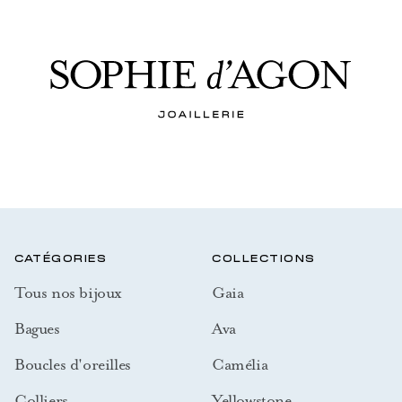
CATÉGORIES
COLLECTIONS
Tous nos bijoux
Gaia
Bagues
Ava
Boucles d'oreilles
Camélia
Colliers
Yellowstone