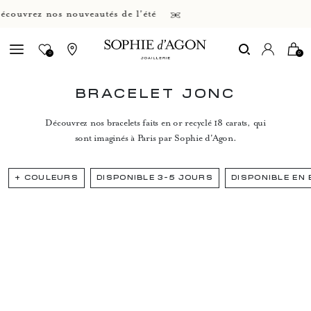
ouvrez nos nouveautés de l'été
0
0
BRACELET JONC
Découvrez nos bracelets faits en or recyclé 18 carats, qui
sont imaginés à Paris par Sophie d'Agon.
+
COULEURS
DISPONIBLE 3-5 JOURS
DISPONIBLE EN