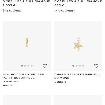
D'OREILLES 1 FULL DIAMOND
D'OREILLES 4 FULL DIAMOND
1 095 €
995 €
(+
1
couleur
)
(+
5
couleur
s
)
MINI BOUCLE D'OREILLES
CHARM ÉTOILE DE MER FULL
PETIT COEUR FULL
DIAMOND
DIAMOND
1 325 €
965 €