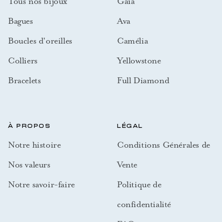
Tous nos bijoux
Gaia
Bagues
Ava
Boucles d'oreilles
Camélia
Colliers
Yellowstone
Bracelets
Full Diamond
À PROPOS
LÉGAL
Notre histoire
Conditions Générales de
Nos valeurs
Vente
Notre savoir-faire
Politique de
confidentialité