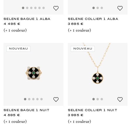
SELENE BAGUE 1 ALBA
SELENE COLLIER 1 ALBA
4 495 €
3 695 €
(+
1
couleur
)
(+
1
couleur
)
NOUVEAU
NOUVEAU
SELENE BAGUE 1 NUIT
SELENE COLLIER 1 NUIT
4 895 €
3 995 €
(+
1
couleur
)
(+
1
couleur
)