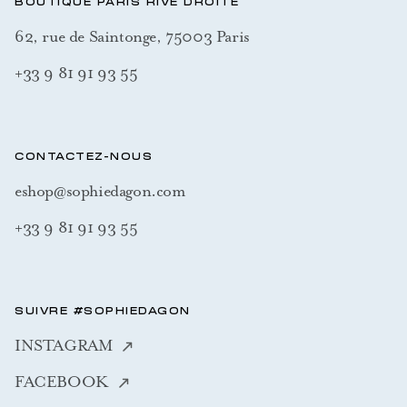
BOUTIQUE PARIS RIVE DROITE
62, rue de Saintonge, 75003 Paris
+33 9 81 91 93 55
CONTACTEZ-NOUS
eshop@sophiedagon.com
+33 9 81 91 93 55
SUIVRE #SOPHIEDAGON
INSTAGRAM
FACEBOOK