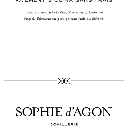
PAIEMENT 3 OU 4X SANS FRAIS
Paiement sécurisé via Visa, Mastercard, Amex ou
Paypal. Paiement en 3 ou 4x sans frais ou différé.