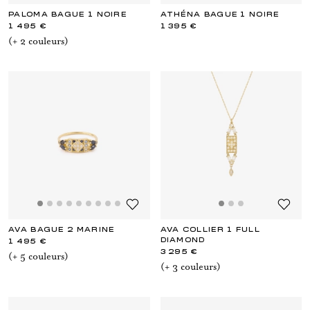
PALOMA BAGUE 1 NOIRE
ATHÉNA BAGUE 1 NOIRE
1 495 €
1 395 €
(+
2
couleur
s
)
AVA BAGUE 2 MARINE
AVA COLLIER 1 FULL
DIAMOND
1 495 €
3 295 €
(+
5
couleur
s
)
(+
3
couleur
s
)