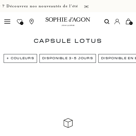
? Découvrez nos nouveautés de l'été
0
0
CAPSULE LOTUS
+
COULEURS
DISPONIBLE 3-5 JOURS
DISPONIBLE EN