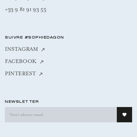
+33 9 81 91 93 55
SUIVRE #SOPHIEDAGON
INSTAGRAM
FACEBOOK
PINTEREST
NEWSLETTER