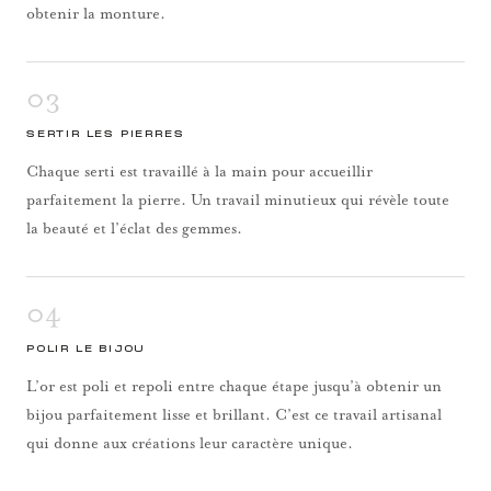
obtenir la monture.
03
SERTIR LES PIERRES
Chaque serti est travaillé à la main pour accueillir
parfaitement la pierre. Un travail minutieux qui révèle toute
la beauté et l’éclat des gemmes.
04
POLIR LE BIJOU
L’or est poli et repoli entre chaque étape jusqu’à obtenir un
bijou parfaitement lisse et brillant. C’est ce travail artisanal
qui donne aux créations leur caractère unique.