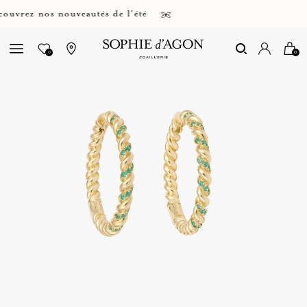
rez nos nouveautés de l'été
0
0