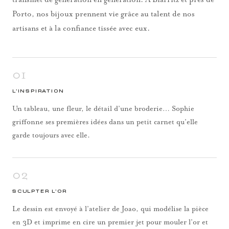
Porto, nos bijoux prennent vie grâce au talent de nos
artisans et à la confiance tissée avec eux.
01
L’INSPIRATION
Un tableau, une fleur, le détail d’une broderie… Sophie
griffonne ses premières idées dans un petit carnet qu’elle
garde toujours avec elle.
02
SCULPTER L’OR
Le dessin est envoyé à l’atelier de Joao, qui modélise la pièce
en 3D et imprime en cire un premier jet pour mouler l’or et