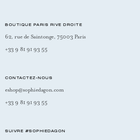
BOUTIQUE PARIS RIVE DROITE
62, rue de Saintonge, 75003 Paris
+33 9 81 91 93 55
CONTACTEZ-NOUS
eshop@sophiedagon.com
+33 9 81 91 93 55
SUIVRE #SOPHIEDAGON