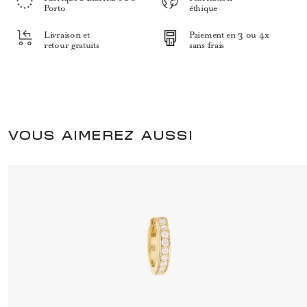
Porto
éthique
Livraison et
Paiement en 3 ou 4x
retour gratuits
sans frais
VOUS AIMEREZ AUSSI