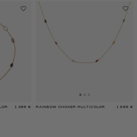
LOR
1 395 €
RAINBOW CHOKER MULTICOLOR
1 895 €