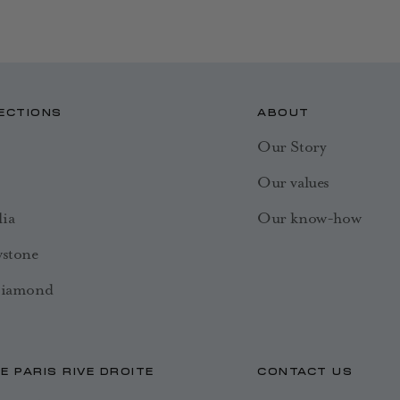
ECTIONS
ABOUT
Our Story
Our values
ia
Our know-how
wstone
Diamond
E PARIS RIVE DROITE
CONTACT US