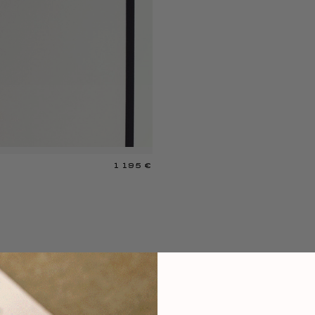
1 195 €