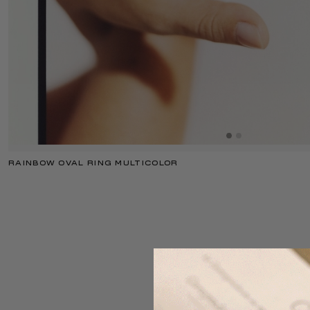
RAINBOW OVAL RING MULTICOLOR