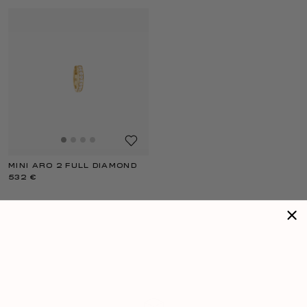
MINI ARO 2 FULL DIAMOND
532 €