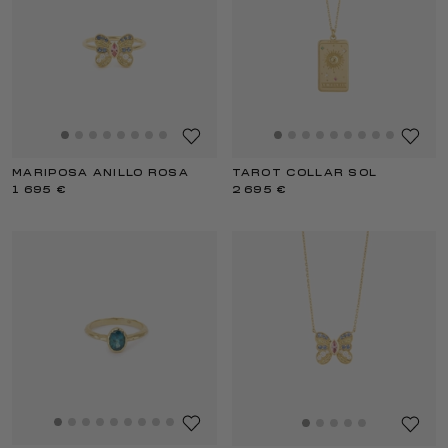
MARIPOSA ANILLO ROSA
TAROT COLLAR SOL
1 695 €
2 695 €