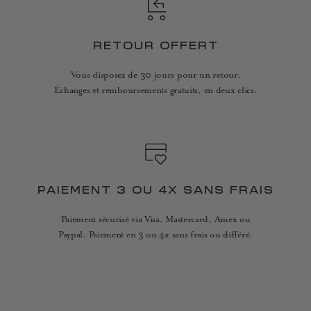
RETOUR OFFERT
Vous disposez de 30 jours pour un retour.
Échanges et remboursements gratuits, en deux clics.
PAIEMENT 3 OU 4X SANS FRAIS
Paiement sécurisé via Visa, Mastercard, Amex ou
Paypal. Paiement en 3 ou 4x sans frais ou différé.