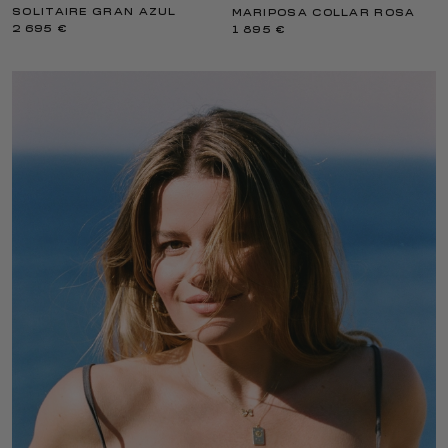
SOLITAIRE GRAN AZUL
MARIPOSA COLLAR ROSA
2 695 €
1 895 €