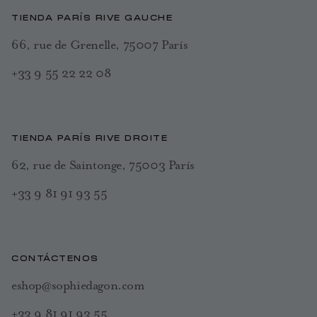
TIENDA PARÍS RIVE GAUCHE
66, rue de Grenelle, 75007 París
+33 9 55 22 22 08
TIENDA PARÍS RIVE DROITE
62, rue de Saintonge, 75003 París
+33 9 81 91 93 55
CONTÁCTENOS
eshop@sophiedagon.com
+33 9 81 91 93 55