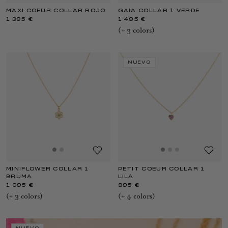
MAXI COEUR COLLAR ROJO
GAIA COLLAR 1 VERDE
1 395 €
1 495 €
(+
3
color
s
)
NUEVO
MINIFLOWER COLLAR 1
PETIT COEUR COLLAR 1
BRUMA
LILA
1 095 €
995 €
(+
3
color
s
)
(+
4
color
s
)