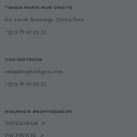
TIENDA PARÍS RIVE DROITE
62, rue de Saintonge, 75003 París
+33 9 81 91 93 55
CONTÁCTENOS
eshop@sophiedagon.com
+33 9 81 91 93 55
SIGUENOS #SOPHIEDAGON
INSTAGRAM
FACEBOOK