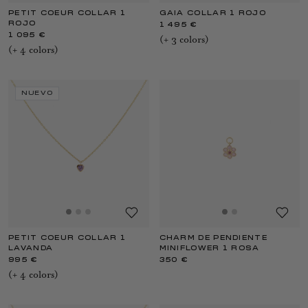
PETIT COEUR COLLAR 1
GAIA COLLAR 1 ROJO
ROJO
1 495 €
1 095 €
(+
3
color
s
)
(+
4
color
s
)
NUEVO
PETIT COEUR COLLAR 1
CHARM DE PENDIENTE
LAVANDA
MINIFLOWER 1 ROSA
995 €
350 €
(+
4
color
s
)