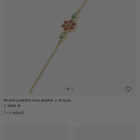
MINIFLOWER PULSERA 1 ROJA
1 095 €
(+
1
color
)