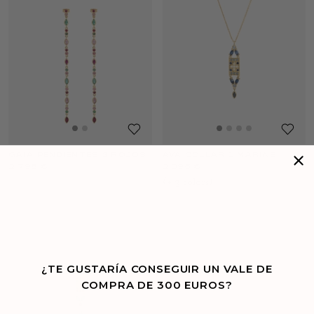
GAIA PENDIENTES 3 ROJOS
AVA COLLAR 1 MARINE
2 795 €
2 095 €
(+
3
color
s
)
¿TE GUSTARÍA CONSEGUIR UN VALE DE
COMPRA DE 300 EUROS?