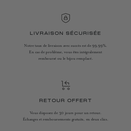
LIVRAISON SÉCURISÉE
Notre taux de livraison avec succès est de 99,99%.
En cas de problème, vous êtes intégralement
remboursé ou le bijou remplacé.
RETOUR OFFERT
Vous disposez de 30 jours pour un retour.
Échanges et remboursements gratuits, en deux clics.