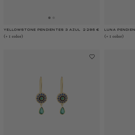
YELLOWSTONE PENDIENTES 3 AZUL
2 295 €
LUNA PENDIE
(+
1
color
)
(+
1
color
)