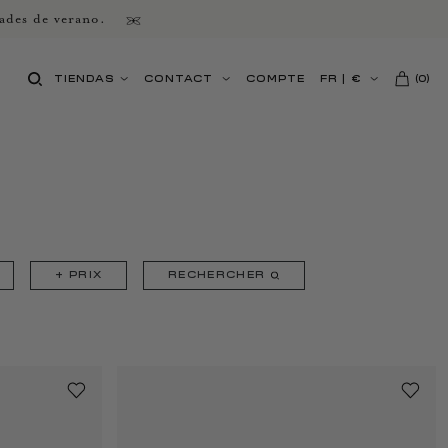
ades de verano.
TIENDAS
CONTACT
COMPTE
FR
|
€
(
0
)
+
PRIX
RECHERCHER