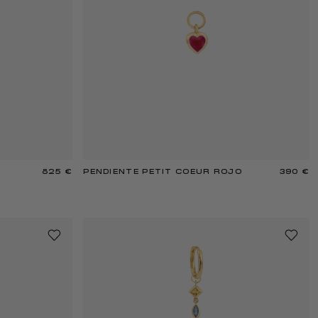
825 €
PENDIENTE PETIT COEUR ROJO
390 €