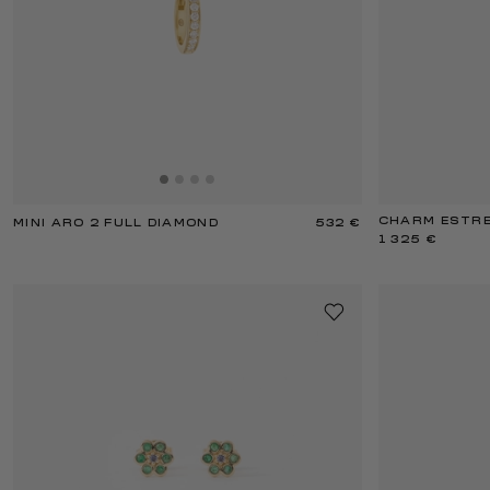
CHARM ESTRE
MINI ARO 2 FULL DIAMOND
532 €
1 325 €