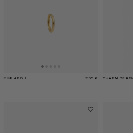
MINI ARO 1
255 €
CHARM DE PE