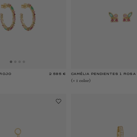
 ROJO
2 595 €
CAMÉLIA PENDIENTES 1 ROSA
(+
1
color
)