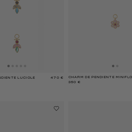
CHARM DE PENDIENTE MINIFL
NDIENTE LUCIOLE
470 €
350 €