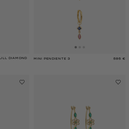
FULL DIAMOND
MINI PENDIENTE 3
595 €