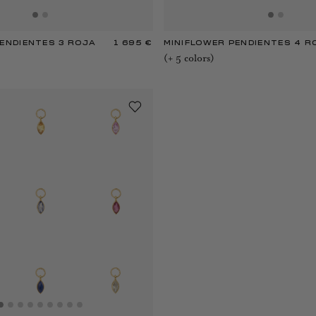
ENDIENTES 3 ROJA
1 695 €
MINIFLOWER PENDIENTES 4 R
(+
5
color
s
)