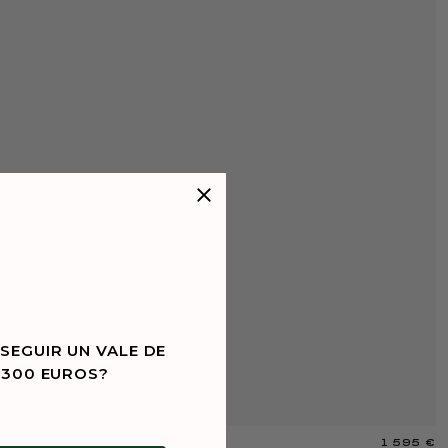
SEGUIR UN VALE DE
 300 EUROS?
1 595 €
A