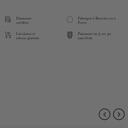
Diamants
Fabriqué à Biarritz ou à
certifiés
Porto
Livraison et
Paiement en 3 ou 4x
retour gratuits
sans frais