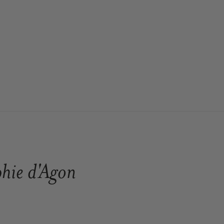
hie d'Agon