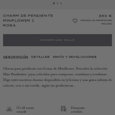
CHARM DE PENDIENTE
350 €
MINIFLOWER 1
ARANCEL DE IMPORTACIÓN
INCLUIDO
ROSA
CHOISIR UNE TAILLE
DESCRIPCIÓN
DETALLES
ENVÍO Y DEVOLUCIONES
Charm para pendiente con forma de Miniflower. Descubre la colección
Mini Pendientes: joyas coloridas para componer, combinar y combinar.
Elige entre nuestros charms disponibles en 9 formas y una gama infinita de
colores, con o sin criolla, según tus preferencias.
Or 18 carats
Diamants
recyclé
certifiés