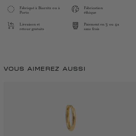
Fabriqué à Biarritz ou à
Fabrication
Porto
éthique
Livraison et
Paiement en 3 ou 4x
retour gratuits
sans frais
VOUS AIMEREZ AUSSI