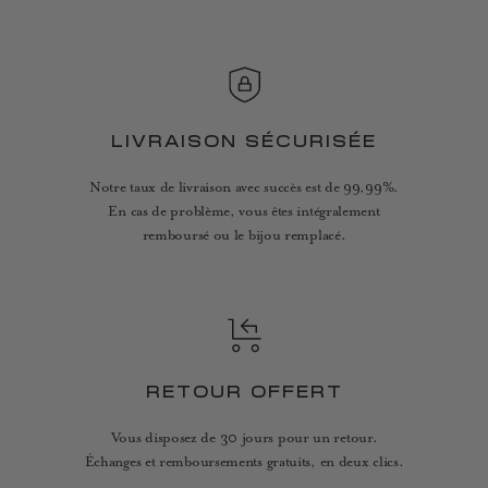
LIVRAISON SÉCURISÉE
Notre taux de livraison avec succès est de 99,99%.
En cas de problème, vous êtes intégralement
remboursé ou le bijou remplacé.
RETOUR OFFERT
Vous disposez de 30 jours pour un retour.
Échanges et remboursements gratuits, en deux clics.