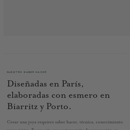
MINI ARO 1
255 €
NUESTRO SABER HACER
Diseñadas en París,
elaboradas con esmero en
Biarritz y Porto.
Crear una joya requiere saber hacer, técnica, conocimiento