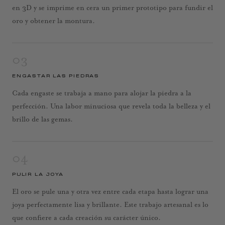
en 3D y se imprime en cera un primer prototipo para fundir el
oro y obtener la montura.
03
ENGASTAR LAS PIEDRAS
Cada engaste se trabaja a mano para alojar la piedra a la
perfección. Una labor minuciosa que revela toda la belleza y el
brillo de las gemas.
04
PULIR LA JOYA
El oro se pule una y otra vez entre cada etapa hasta lograr una
joya perfectamente lisa y brillante. Este trabajo artesanal es lo
que confiere a cada creación su carácter único.