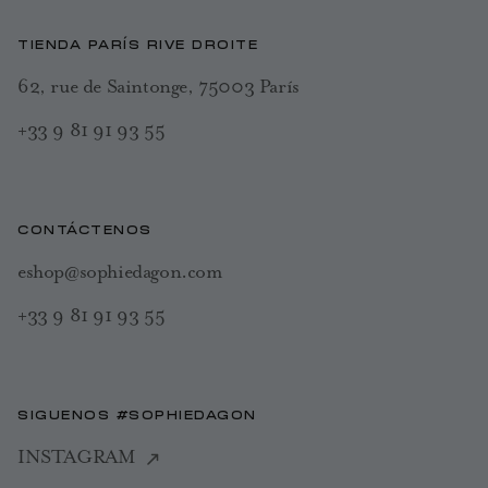
TIENDA PARÍS RIVE DROITE
62, rue de Saintonge, 75003 París
+33 9 81 91 93 55
CONTÁCTENOS
eshop@sophiedagon.com
+33 9 81 91 93 55
SIGUENOS #SOPHIEDAGON
INSTAGRAM