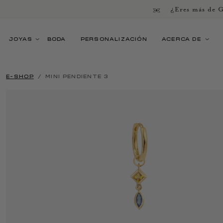
¿Eres más de G
JOYAS
BODA
PERSONALIZACIÓN
ACERCA DE
E-SHOP
MINI PENDIENTE 3