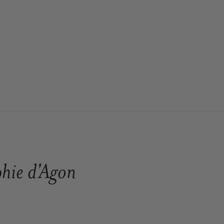
hie d'Agon