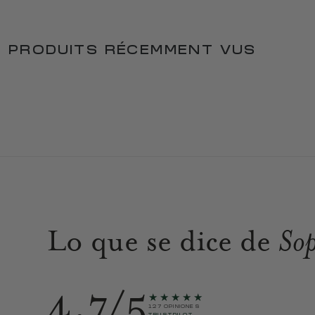
PRODUITS RÉCEMMENT VUS
Lo que se dice de
Sop
4.7/5
★★★★★
127 OPINIONES