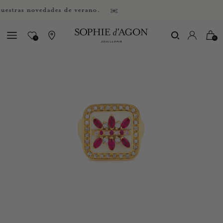
tras novedades de verano.
0
0