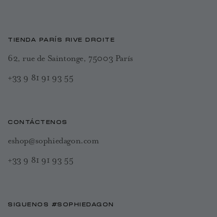
TIENDA PARÍS RIVE DROITE
62, rue de Saintonge, 75003 París
+33 9 81 91 93 55
CONTÁCTENOS
eshop@sophiedagon.com
+33 9 81 91 93 55
SIGUENOS #SOPHIEDAGON