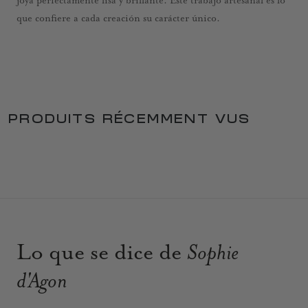
joya perfectamente lisa y brillante. Este trabajo artesanal es lo
que confiere a cada creación su carácter único.
PRODUITS RÉCEMMENT VUS
Lo que se dice de
Sophie
d'Agon