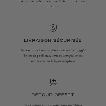
coins du monde. Les taxes et frais de douane sont
inclus.
LIVRAISON SÉCURISÉE
Notre taux de livraison avec succès est de 99,99%.
En cas de problème, vous êtes intégralement
remboursé ou le bijou remplacé.
RETOUR OFFERT
Vous disposez de 30 jours pour un retour.