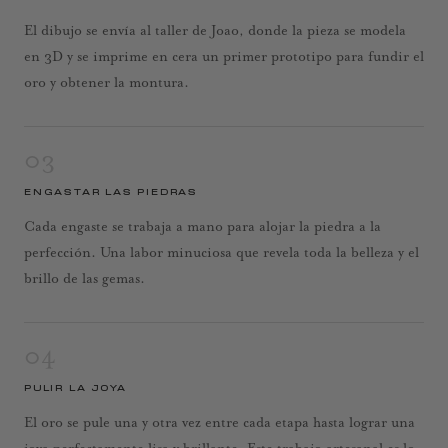
El dibujo se envía al taller de Joao, donde la pieza se modela
en 3D y se imprime en cera un primer prototipo para fundir el
oro y obtener la montura.
03
ENGASTAR LAS PIEDRAS
Cada engaste se trabaja a mano para alojar la piedra a la
perfección. Una labor minuciosa que revela toda la belleza y el
brillo de las gemas.
04
PULIR LA JOYA
El oro se pule una y otra vez entre cada etapa hasta lograr una