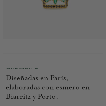
RITA ANILLO 1 VERDE
3 395 €
NUESTRO SABER HACER
Diseñadas en París,
elaboradas con esmero en
Biarritz y Porto.