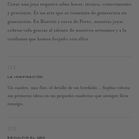
Crear una joya requiere saber hacer, técnica, conocimiento
y precisión. Es un arte que se transmite de generación en
generación. En Biarritz y cerca de Porto, nuestras joyas
cobran vida gracias al talento de nuestros artesanos y a la
confianza que hemos forjado con ellos.
01
LA INSPIRACIÓN
Un cuadro, una flor, el detalle de un bordado… Sophie esboza
sus primeras ideas en un pequeño cuaderno que siempre lleva
consigo.
02
ESCULPIR EL ORO