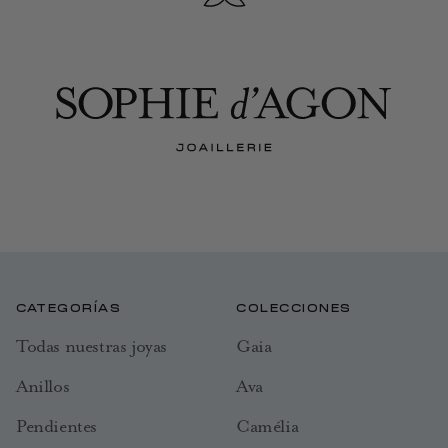
CATEGORÍAS
COLECCIONES
Todas nuestras joyas
Gaia
Anillos
Ava
Pendientes
Camélia