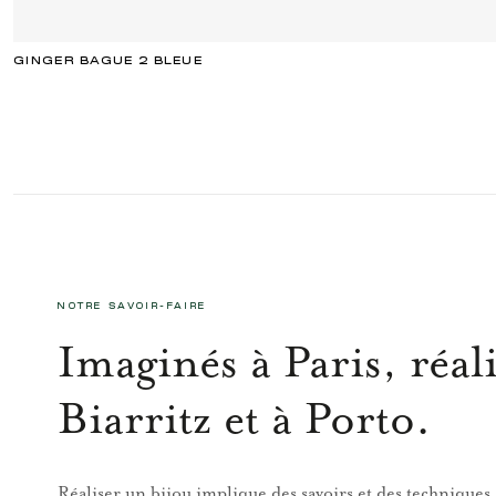
GINGER BAGUE 2 BLEUE
NOTRE SAVOIR-FAIRE
Imaginés à Paris, réali
Biarritz et à Porto.
Réaliser un bijou implique des savoirs et des techniques,