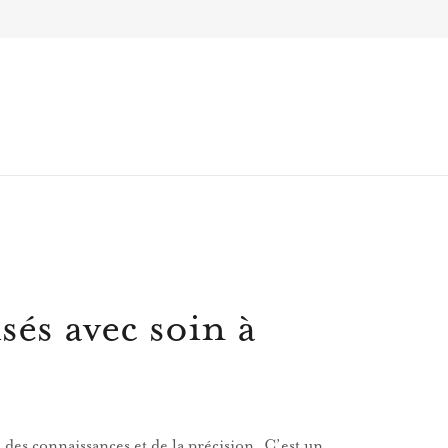
sés avec soin à
 des connaissances et de la précision. C’est un