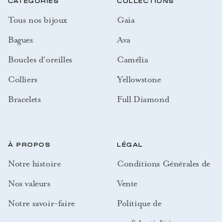
CATÉGORIES
COLLECTIONS
Tous nos bijoux
Gaia
Bagues
Ava
Boucles d'oreilles
Camélia
Colliers
Yellowstone
Bracelets
Full Diamond
À PROPOS
LÉGAL
Notre histoire
Conditions Générales de
Nos valeurs
Vente
Notre savoir-faire
Politique de