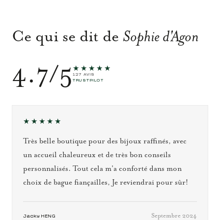
Ce qui se dit de
Sophie d'Agon
4.7/5
★★★★★
127 AVIS
TRUSTPILOT
★★★★★
Très belle boutique pour des bijoux raffinés, avec
un accueil chaleureux et de très bon conseils
personnalisés. Tout cela m'a conforté dans mon
choix de bague fiançailles, Je reviendrai pour sûr!
Septembre 2024
Jacky HENG