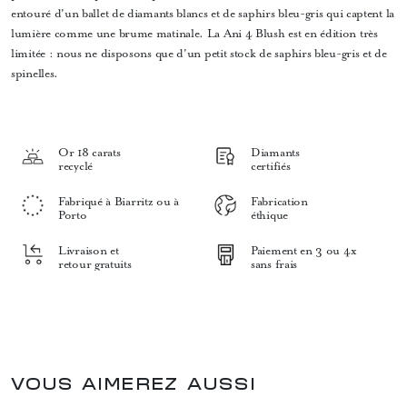
entouré d'un ballet de diamants blancs et de saphirs bleu-gris qui captent la
lumière comme une brume matinale. La Ani 4 Blush est en édition très
limitée : nous ne disposons que d'un petit stock de saphirs bleu-gris et de
spinelles.
Or 18 carats
Diamants
recyclé
certifiés
Fabriqué à Biarritz ou à
Fabrication
Porto
éthique
Livraison et
Paiement en 3 ou 4x
retour gratuits
sans frais
VOUS AIMEREZ AUSSI