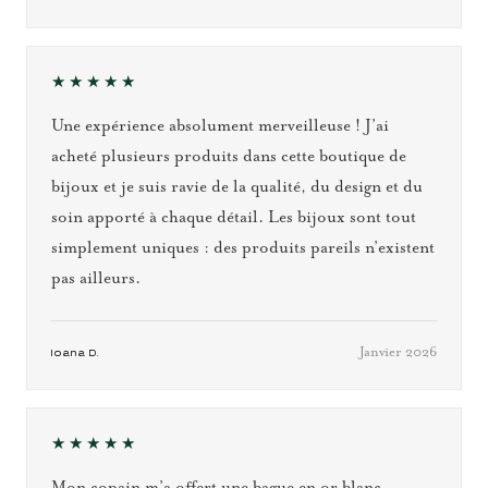
★★★★★
Une expérience absolument merveilleuse ! J’ai
acheté plusieurs produits dans cette boutique de
bijoux et je suis ravie de la qualité, du design et du
soin apporté à chaque détail. Les bijoux sont tout
simplement uniques : des produits pareils n’existent
pas ailleurs.
Janvier 2026
Ioana D.
★★★★★
Mon copain m’a offert une bague en or blanc