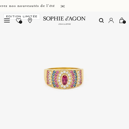
nos nouveautés de l'été
EDITION LIMITÉE
0
0