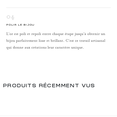
04
POLIR LE BIJOU
L’or est poli et repoli entre chaque étape jusqu’à obtenir un
bijou parfaitement lisse et brillant. C’est ce travail artisanal
qui donne aux créations leur caractère unique.
PRODUITS RÉCEMMENT VUS