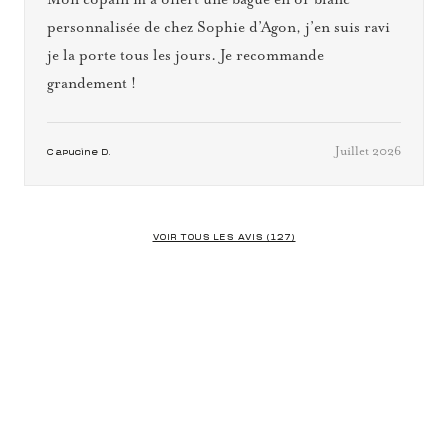
personnalisée de chez Sophie d’Agon, j’en suis ravi
je la porte tous les jours. Je recommande
grandement !
Juillet 2026
Capucine D.
VOIR TOUS LES AVIS (127)