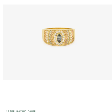
ANI BAGUE 4 SABLE
3 395 €
NOTRE SAVOIR-FAIRE