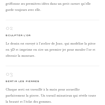
griffonne ses premières idées dans un petit carnet qu’elle
garde toujours avec elle.
02
SCULPTER L’OR
Le dessin est envoyé à l’atelier de Joao, qui modélise la pièce
en 3D et imprime en cire un premier jet pour mouler l’or et
obtenir la monture.
03
SERTIR LES PIERRES
Chaque serti est travaillé à la main pour accueillir
parfaitement la pierre. Un travail minutieux qui révèle toute
la beauté et l’éclat des gemmes.