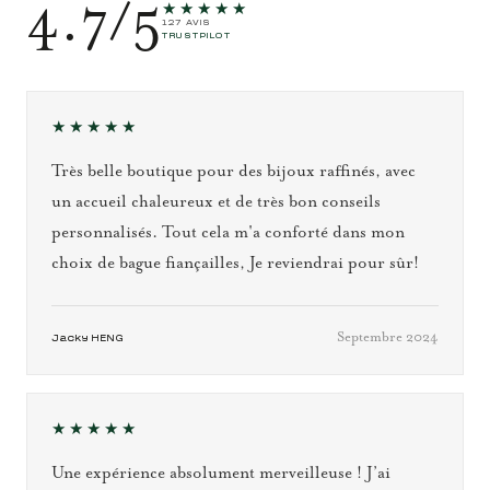
4.7/5
★★★★★
127 AVIS
TRUSTPILOT
★★★★★
Très belle boutique pour des bijoux raffinés, avec
un accueil chaleureux et de très bon conseils
personnalisés. Tout cela m'a conforté dans mon
choix de bague fiançailles, Je reviendrai pour sûr!
Septembre 2024
Jacky HENG
★★★★★
Une expérience absolument merveilleuse ! J’ai