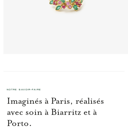
CAMÉLIA BAGUE 1 ROSE
1 795 €
NOTRE SAVOIR-FAIRE
Imaginés à Paris, réalisés
avec soin à Biarritz et à
Porto.