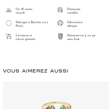
Or 18 carats
Diamants
recyclé
certifiés
Fabriqué à Biarritz ou à
Fabrication
Porto
éthique
Livraison et
Paiement en 3 ou 4x
retour gratuits
sans frais
VOUS AIMEREZ AUSSI