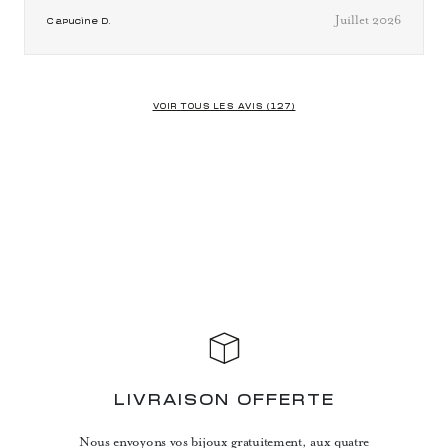
Juillet 2026
Capucine D.
VOIR TOUS LES AVIS (127)
LIVRAISON OFFERTE
Nous envoyons vos bijoux gratuitement, aux quatre