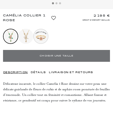
CAMÉLIA COLLIER 1
2 195 €
ROSE
DROIT D'IMPORT INCLUS
CHOISIR UNE TAILLE
DESCRIPTION
DÉTAILS
LIVRAISON ET RETOURS
Délicatesse incarnée, le collier Camélia 1 Rose dessine sur votre peau une
délicate guirlande de fleurs de rubis et de saphirs roses ponctuée de feuilles
d’émeraude. Un collier tout en féminité et romantisme. Alliant finesse et
résistance, ce pendentif est conçu pour suivre le rythme de vos journées.