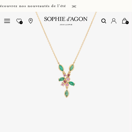
vrez nos nouveautés de l'été
0
0