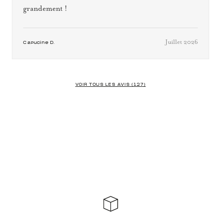
grandement !
Juillet 2026
Capucine D.
VOIR TOUS LES AVIS (127)