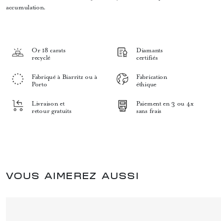
accumulation.
Or 18 carats
Diamants
recyclé
certifiés
Fabriqué à Biarritz ou à
Fabrication
Porto
éthique
Livraison et
Paiement en 3 ou 4x
retour gratuits
sans frais
VOUS AIMEREZ AUSSI