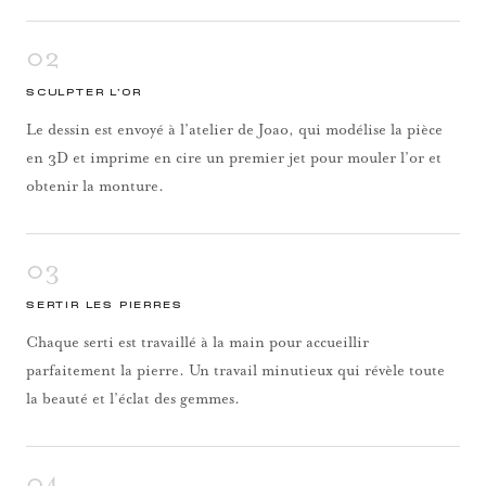
02
SCULPTER L’OR
Le dessin est envoyé à l’atelier de Joao, qui modélise la pièce
en 3D et imprime en cire un premier jet pour mouler l’or et
obtenir la monture.
03
SERTIR LES PIERRES
Chaque serti est travaillé à la main pour accueillir
parfaitement la pierre. Un travail minutieux qui révèle toute
la beauté et l’éclat des gemmes.
04