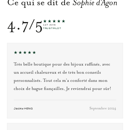
Ce qui se dit de
Sophie d'Agon
4.7/5
★★★★★
127 AVIS
TRUSTPILOT
★★★★★
Très belle boutique pour des bijoux raffinés, avec
un accueil chaleureux et de très bon conseils
personnalisés. Tout cela m'a conforté dans mon
choix de bague fiançailles, Je reviendrai pour sûr!
Septembre 2024
Jacky HENG