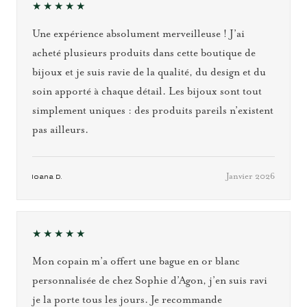
★★★★★
Une expérience absolument merveilleuse ! J’ai
acheté plusieurs produits dans cette boutique de
bijoux et je suis ravie de la qualité, du design et du
soin apporté à chaque détail. Les bijoux sont tout
simplement uniques : des produits pareils n’existent
pas ailleurs.
Janvier 2026
Ioana D.
★★★★★
Mon copain m’a offert une bague en or blanc
personnalisée de chez Sophie d’Agon, j’en suis ravi
je la porte tous les jours. Je recommande