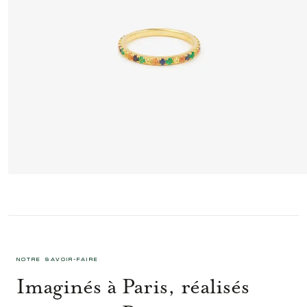
GAIA LOVE BAGUE VERTE
1 395 €
NOTRE SAVOIR-FAIRE
Imaginés à Paris, réalisés