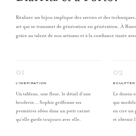
Réaliser un bijou implique des savoirs et des techniques,
art qui se transmet de génération en génération. À Biarr
grâce au talent de nos artisans et à la confiance tissée ave
01
02
L’INSPIRATION
SCULPTER 
Un tableau, une fleur, le détail d’une
Le dessin e
broderie… Sophie griffonne ses
qui modéli
premières idées dans un petit carnet
en cire un 
qu’elle garde toujours avec elle.
et obtenir 