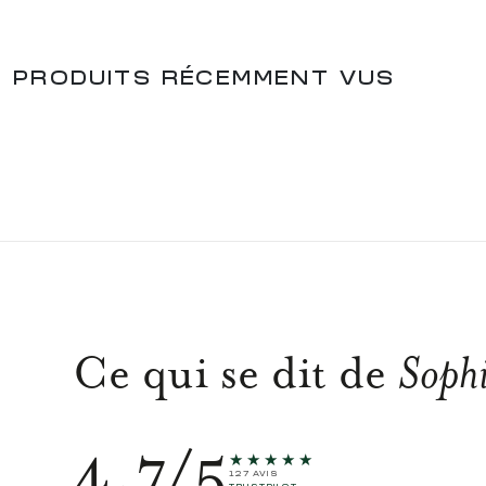
PRODUITS RÉCEMMENT VUS
Ce qui se dit de
Sophi
4.7/5
★★★★★
127 AVIS