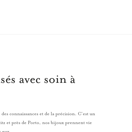
sés avec soin à
 des connaissances et de la précision. C’est un
itz et près de Porto, nos bijoux prennent vie
c eux.