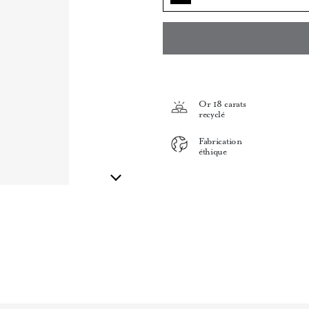
Or 18 carats
recyclé
Fabrication
éthique