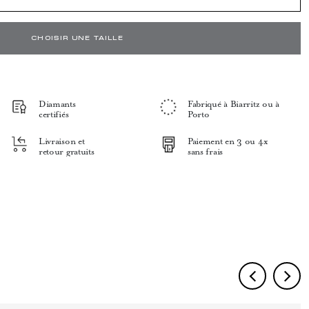
CHOISIR UNE TAILLE
Diamants
Fabriqué à Biarritz ou à
certifiés
Porto
Livraison et
Paiement en 3 ou 4x
retour gratuits
sans frais