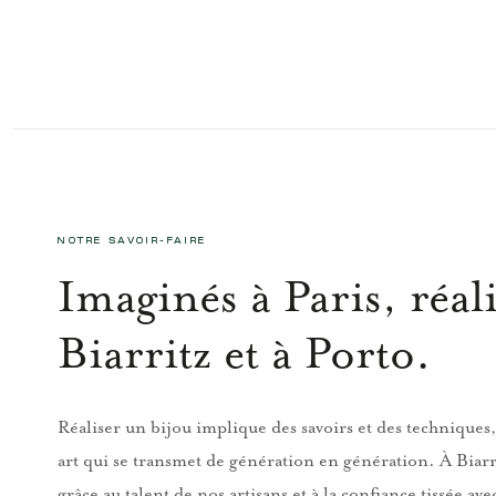
NOTRE SAVOIR-FAIRE
Imaginés à Paris, réali
Biarritz et à Porto.
Réaliser un bijou implique des savoirs et des techniques,
art qui se transmet de génération en génération. À Biarr
grâce au talent de nos artisans et à la confiance tissée ave