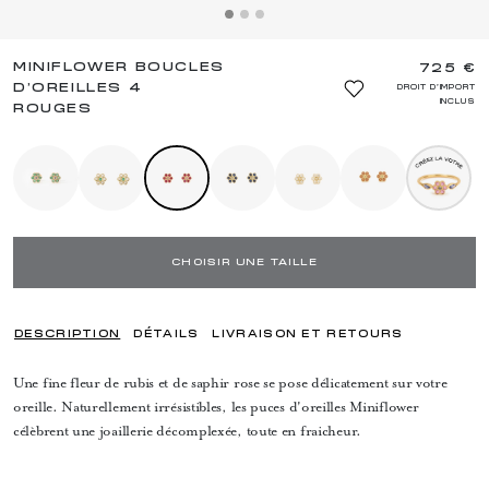
MINIFLOWER BOUCLES
725 €
D’OREILLES 4
DROIT D'IMPORT
INCLUS
ROUGES
CHOISIR UNE TAILLE
DESCRIPTION
DÉTAILS
LIVRAISON ET RETOURS
Une fine fleur de rubis et de saphir rose se pose délicatement sur votre
oreille. Naturellement irrésistibles, les puces d'oreilles Miniflower
célèbrent une joaillerie décomplexée, toute en fraicheur.