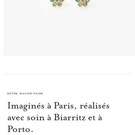
MINIFLOWER BOUCLES D'OREILLES 4 VERTES
725 €
NOTRE SAVOIR-FAIRE
Imaginés à Paris, réalisés
avec soin à Biarritz et à
Porto.