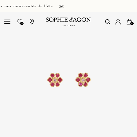
os nouveautés de l'été
0
0