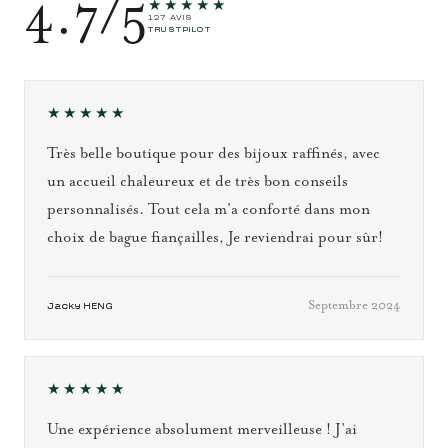
4.7/5
★★★★★
127 AVIS
TRUSTPILOT
★★★★★
Très belle boutique pour des bijoux raffinés, avec
un accueil chaleureux et de très bon conseils
personnalisés. Tout cela m'a conforté dans mon
choix de bague fiançailles, Je reviendrai pour sûr!
Septembre 2024
Jacky HENG
★★★★★
Une expérience absolument merveilleuse ! J’ai