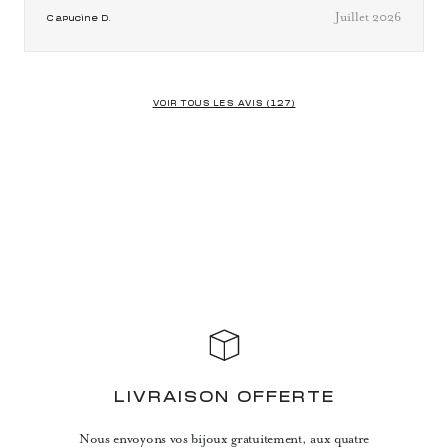
Juillet 2026
Capucine D.
VOIR TOUS LES AVIS (127)
LIVRAISON OFFERTE
Nous envoyons vos bijoux gratuitement, aux quatre