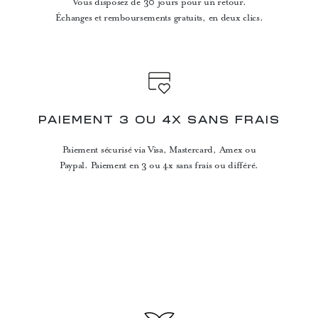
Vous disposez de 30 jours pour un retour.
Échanges et remboursements gratuits, en deux clics.
PAIEMENT 3 OU 4X SANS FRAIS
Paiement sécurisé via Visa, Mastercard, Amex ou
Paypal. Paiement en 3 ou 4x sans frais ou différé.