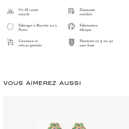
Or 18 carats
Diamants
recyclé
certifiés
Fabriqué à Biarritz ou à
Fabrication
Porto
éthique
Livraison et
Paiement en 3 ou 4x
retour gratuits
sans frais
VOUS AIMEREZ AUSSI