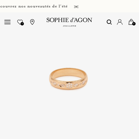
rez nos nouveautés de l'été
0
0