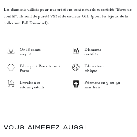
Les diamants utilisés pour nos créations sont naturels et certifiés "libres de
conflit". Ils sont de pureté VS1 et de couleur GH. (pour les bijoux de la
collection Full Diamond).
Or 18 carats
Diamants
recyclé
certifiés
Fabriqué à Biarritz ou à
Fabrication
Porto
éthique
Livraison et
Paiement en 3 ou 4x
retour gratuits
sans frais
VOUS AIMEREZ AUSSI