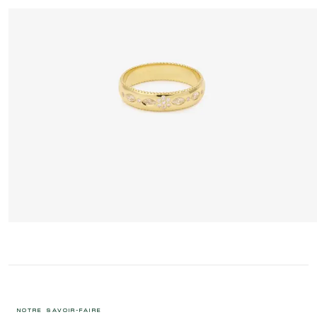
MINIFLOWER LOVE BAGUE 4 FULL DIAMOND
2 395 €
NOTRE SAVOIR-FAIRE