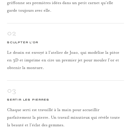
griffonne ses premières idées dans un petit carnet qu’elle
garde toujours avec elle.
02
SCULPTER L’OR
Le dessin est envoyé à l’atelier de Joao, qui modélise la pièce
en 3D et imprime en cire un premier jet pour mouler l’or et
obtenir la monture.
03
SERTIR LES PIERRES
Chaque serti est travaillé à la main pour accueillir
parfaitement la pierre. Un travail minutieux qui révèle toute
la beauté et l’éclat des gemmes.