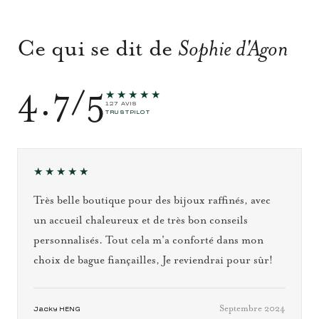
Ce qui se dit de
Sophie d'Agon
4.7/5
★★★★★
127 AVIS
TRUSTPILOT
★★★★★
Très belle boutique pour des bijoux raffinés, avec
un accueil chaleureux et de très bon conseils
personnalisés. Tout cela m'a conforté dans mon
choix de bague fiançailles, Je reviendrai pour sûr!
Septembre 2024
Jacky HENG