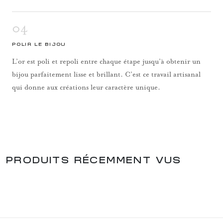
04
POLIR LE BIJOU
L’or est poli et repoli entre chaque étape jusqu’à obtenir un
bijou parfaitement lisse et brillant. C’est ce travail artisanal
qui donne aux créations leur caractère unique.
PRODUITS RÉCEMMENT VUS