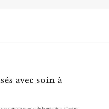
sés avec soin à
 des connaissances et de la précision. C’est un