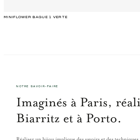
MINIFLOWER BAGUE 1 VERTE
NOTRE SAVOIR-FAIRE
Imaginés à Paris, réali
Biarritz et à Porto.
Réaliser un bijou implique des savoirs et des techniques,