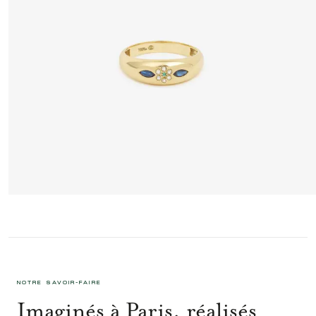
MINIFLOWER BAGUE 2 BLEUE
1 495 €
NOTRE SAVOIR-FAIRE
Imaginés à Paris, réalisés