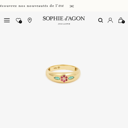
vrez nos nouveautés de l'été
0
0