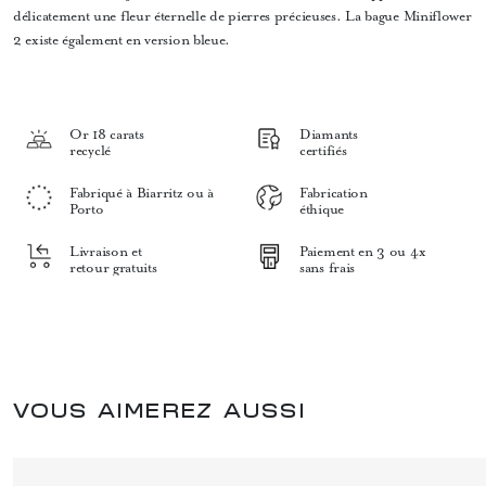
délicatement une fleur éternelle de pierres précieuses. La bague Miniflower
2 existe également en version bleue.
Or 18 carats
Diamants
recyclé
certifiés
Fabriqué à Biarritz ou à
Fabrication
Porto
éthique
Livraison et
Paiement en 3 ou 4x
retour gratuits
sans frais
VOUS AIMEREZ AUSSI