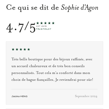
Ce qui se dit de
Sophie d'Agon
4.7/5
★★★★★
127 AVIS
TRUSTPILOT
★★★★★
Très belle boutique pour des bijoux raffinés, avec
un accueil chaleureux et de très bon conseils
personnalisés. Tout cela m'a conforté dans mon
choix de bague fiançailles, Je reviendrai pour sûr!
Septembre 2024
Jacky HENG