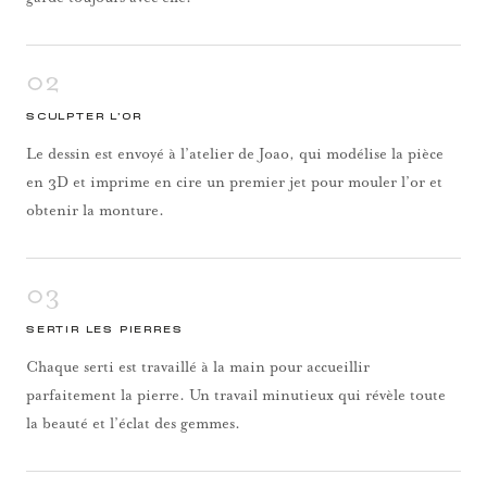
02
SCULPTER L’OR
Le dessin est envoyé à l’atelier de Joao, qui modélise la pièce
en 3D et imprime en cire un premier jet pour mouler l’or et
obtenir la monture.
03
SERTIR LES PIERRES
Chaque serti est travaillé à la main pour accueillir
parfaitement la pierre. Un travail minutieux qui révèle toute
la beauté et l’éclat des gemmes.