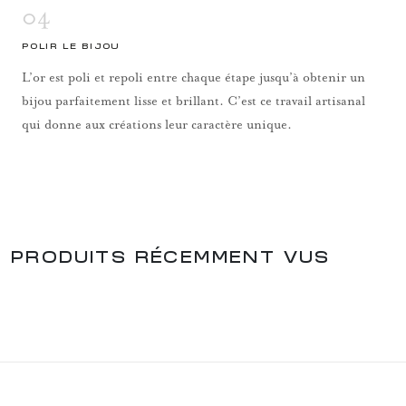
04
POLIR LE BIJOU
L’or est poli et repoli entre chaque étape jusqu’à obtenir un
bijou parfaitement lisse et brillant. C’est ce travail artisanal
qui donne aux créations leur caractère unique.
PRODUITS RÉCEMMENT VUS