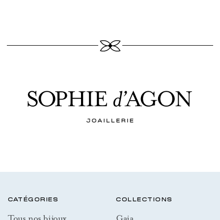
CATÉGORIES
COLLECTIONS
Tous nos bijoux
Gaia