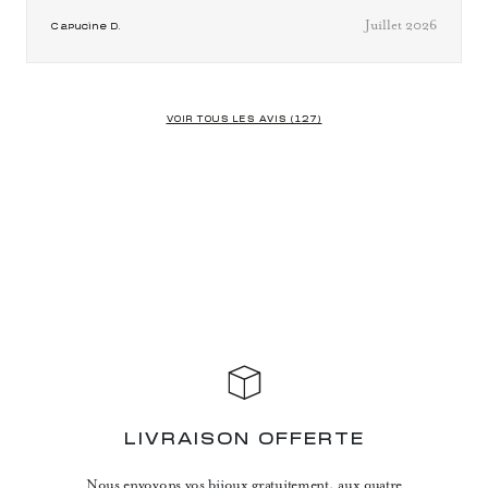
Juillet 2026
Capucine D.
VOIR TOUS LES AVIS (127)
LIVRAISON OFFERTE
Nous envoyons vos bijoux gratuitement, aux quatre