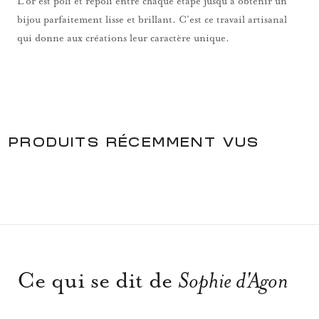
L’or est poli et repoli entre chaque étape jusqu’à obtenir un
bijou parfaitement lisse et brillant. C’est ce travail artisanal
qui donne aux créations leur caractère unique.
PRODUITS RÉCEMMENT VUS
Ce qui se dit de
Sophie d'Agon