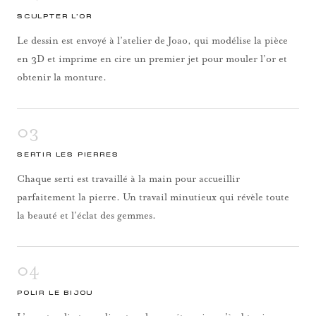
SCULPTER L’OR
Le dessin est envoyé à l’atelier de Joao, qui modélise la pièce
en 3D et imprime en cire un premier jet pour mouler l’or et
obtenir la monture.
03
SERTIR LES PIERRES
Chaque serti est travaillé à la main pour accueillir
parfaitement la pierre. Un travail minutieux qui révèle toute
la beauté et l’éclat des gemmes.
04
POLIR LE BIJOU