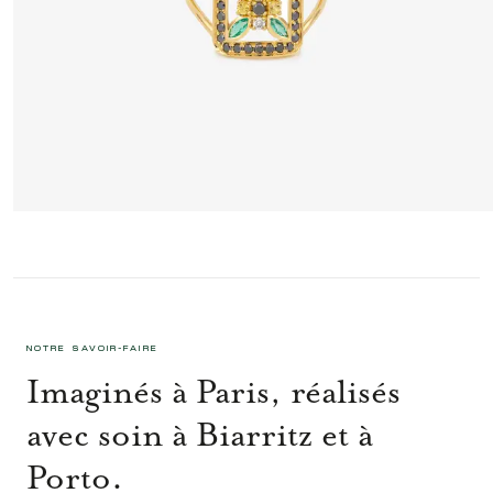
RITA BAGUE 4 VERTE
2 095 €
NOTRE SAVOIR-FAIRE
Imaginés à Paris, réalisés
avec soin à Biarritz et à
Porto.