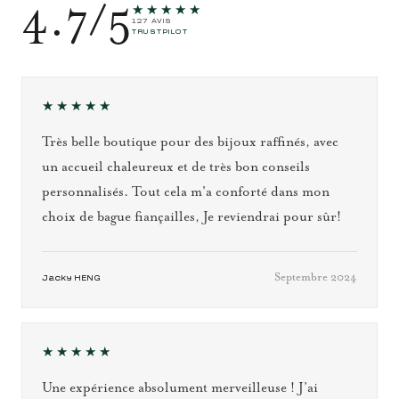
4.7/5
★★★★★
127 AVIS
TRUSTPILOT
★★★★★
Très belle boutique pour des bijoux raffinés, avec
un accueil chaleureux et de très bon conseils
personnalisés. Tout cela m'a conforté dans mon
choix de bague fiançailles, Je reviendrai pour sûr!
Septembre 2024
Jacky HENG
★★★★★
Une expérience absolument merveilleuse ! J’ai