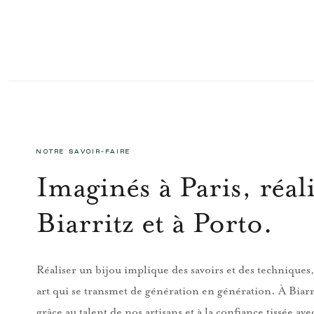
NOTRE SAVOIR-FAIRE
Imaginés à Paris, réali
Biarritz et à Porto.
Réaliser un bijou implique des savoirs et des techniques,
art qui se transmet de génération en génération. À Biarr
grâce au talent de nos artisans et à la confiance tissée ave