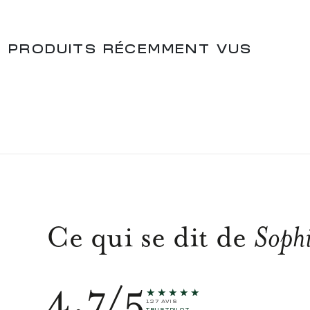
PRODUITS RÉCEMMENT VUS
Ce qui se dit de
Sophi
4.7/5
★★★★★
127 AVIS