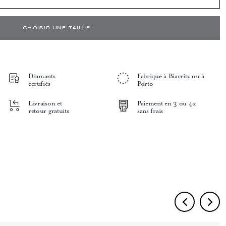
CHOISIR UNE TAILLE
Diamants
Fabriqué à Biarritz ou à
certifiés
Porto
Livraison et
Paiement en 3 ou 4x
retour gratuits
sans frais