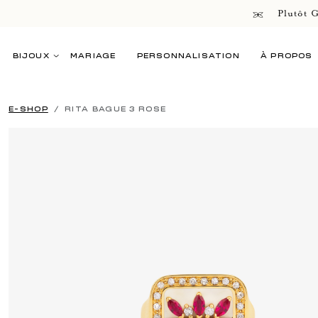
Plutôt G
BIJOUX
MARIAGE
PERSONNALISATION
À PROPOS
E-SHOP
RITA BAGUE 3 ROSE