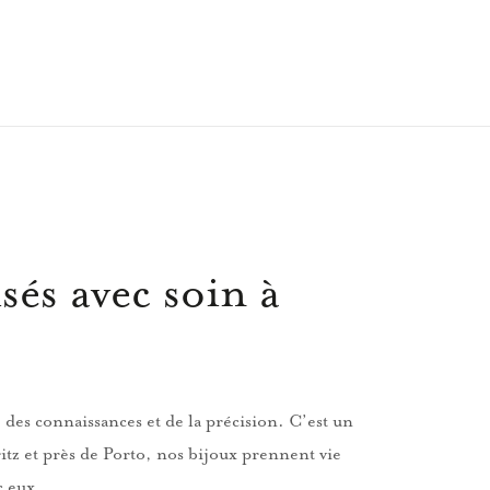
sés avec soin à
 des connaissances et de la précision. C’est un
itz et près de Porto, nos bijoux prennent vie
c eux.