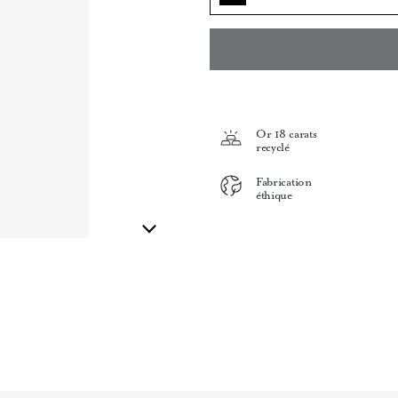
Or 18 carats
recyclé
Fabrication
éthique