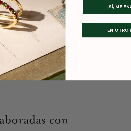
¡SÍ, ME E
EN OTRO
laboradas con