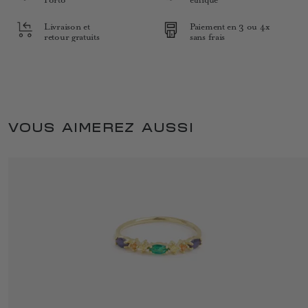
Livraison et
Paiement en 3 ou 4x
retour gratuits
sans frais
VOUS AIMEREZ AUSSI