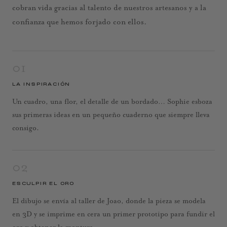
cobran vida gracias al talento de nuestros artesanos y a la
confianza que hemos forjado con ellos.
01
LA INSPIRACIÓN
Un cuadro, una flor, el detalle de un bordado… Sophie esboza
sus primeras ideas en un pequeño cuaderno que siempre lleva
consigo.
02
ESCULPIR EL ORO
El dibujo se envía al taller de Joao, donde la pieza se modela
en 3D y se imprime en cera un primer prototipo para fundir el