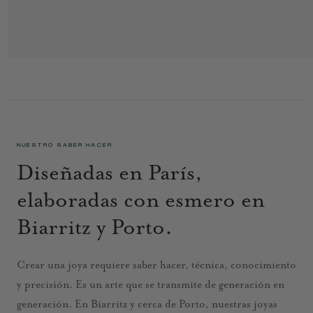
GAIA ANILLO 3 VERDE
895 €
NUESTRO SABER HACER
Diseñadas en París,
elaboradas con esmero en
Biarritz y Porto.
Crear una joya requiere saber hacer, técnica, conocimiento
y precisión. Es un arte que se transmite de generación en
generación. En Biarritz y cerca de Porto, nuestras joyas