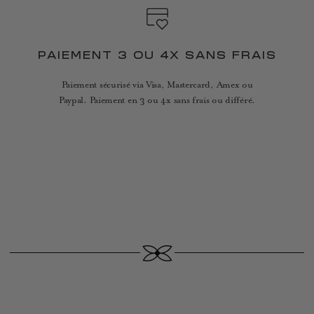
PAIEMENT 3 OU 4X SANS FRAIS
Paiement sécurisé via Visa, Mastercard, Amex ou
Paypal. Paiement en 3 ou 4x sans frais ou différé.