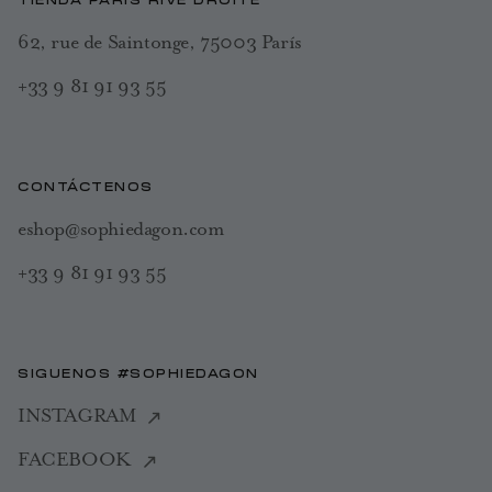
TIENDA PARÍS RIVE DROITE
62, rue de Saintonge, 75003 París
+33 9 81 91 93 55
CONTÁCTENOS
eshop@sophiedagon.com
+33 9 81 91 93 55
SIGUENOS #SOPHIEDAGON
INSTAGRAM
FACEBOOK