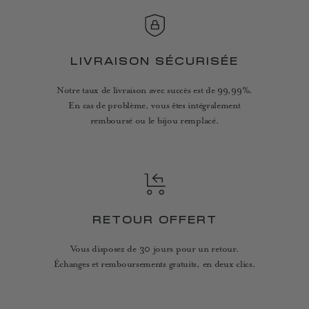
LIVRAISON SÉCURISÉE
Notre taux de livraison avec succès est de 99,99%.
En cas de problème, vous êtes intégralement
remboursé ou le bijou remplacé.
RETOUR OFFERT
Vous disposez de 30 jours pour un retour.
Échanges et remboursements gratuits, en deux clics.