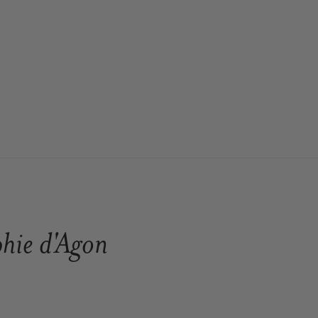
hie d'Agon