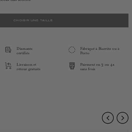
CHOISIR UNE TAILLE
Diamants
Fabriqué à Biarritz ou à
certifiés
Porto
Livraison et
Paiement en 3 ou 4x
retour gratuits
sans frais