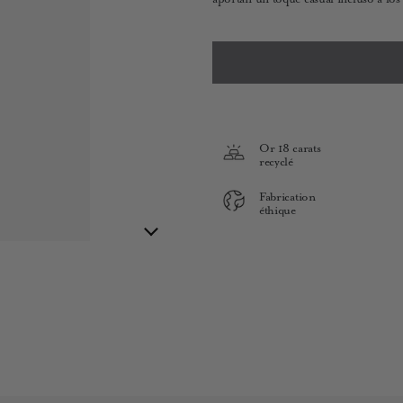
Or 18 carats
recyclé
Fabrication
éthique