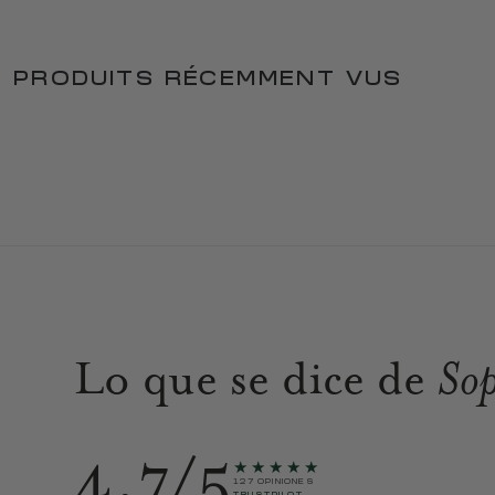
PRODUITS RÉCEMMENT VUS
Lo que se dice de
Sop
4.7/5
★★★★★
127 OPINIONES