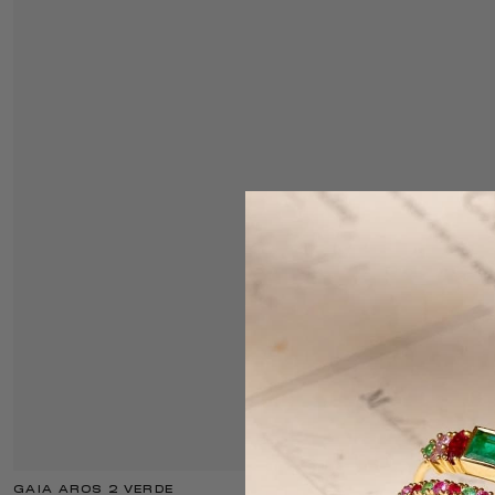
GAIA AROS 2 VERDE