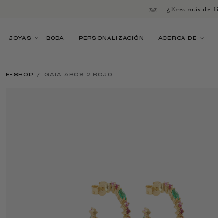
¿Eres más de G
JOYAS
BODA
PERSONALIZACIÓN
ACERCA DE
E-SHOP
GAIA AROS 2 ROJO