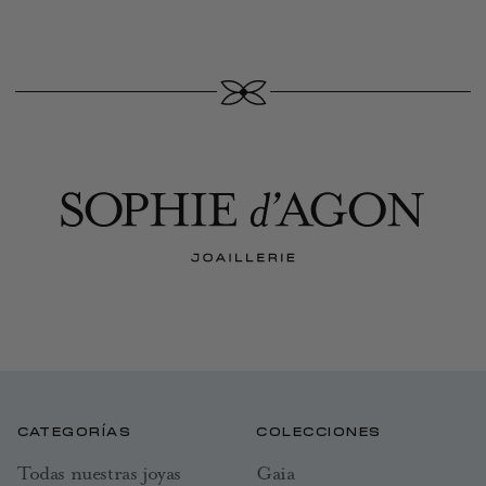
CATEGORÍAS
COLECCIONES
Todas nuestras joyas
Gaia