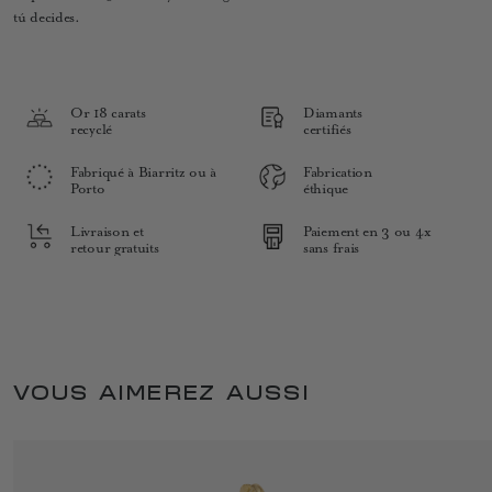
tú decides.
Or 18 carats
Diamants
recyclé
certifiés
Fabriqué à Biarritz ou à
Fabrication
Porto
éthique
Livraison et
Paiement en 3 ou 4x
retour gratuits
sans frais
VOUS AIMEREZ AUSSI