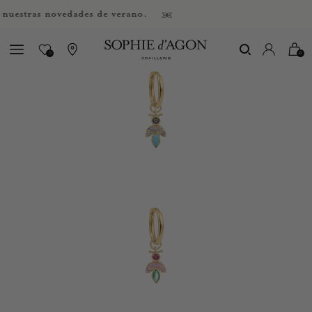
tras novedades de verano.
0
0