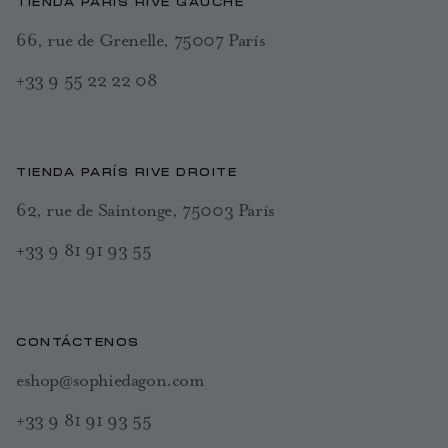
TIENDA PARÍS RIVE GAUCHE
66, rue de Grenelle, 75007 París
+33 9 55 22 22 08
TIENDA PARÍS RIVE DROITE
62, rue de Saintonge, 75003 París
+33 9 81 91 93 55
CONTÁCTENOS
eshop@sophiedagon.com
+33 9 81 91 93 55