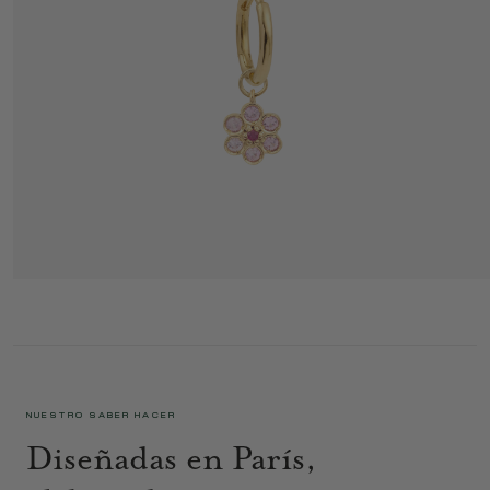
MINI PENDIENTE MINIFLOWER 1 ROSA
580 €
NUESTRO SABER HACER
Diseñadas en París,