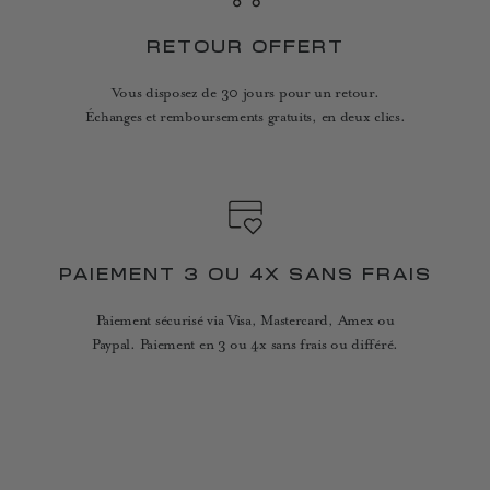
RETOUR OFFERT
Vous disposez de 30 jours pour un retour.
Échanges et remboursements gratuits, en deux clics.
PAIEMENT 3 OU 4X SANS FRAIS
Paiement sécurisé via Visa, Mastercard, Amex ou
Paypal. Paiement en 3 ou 4x sans frais ou différé.