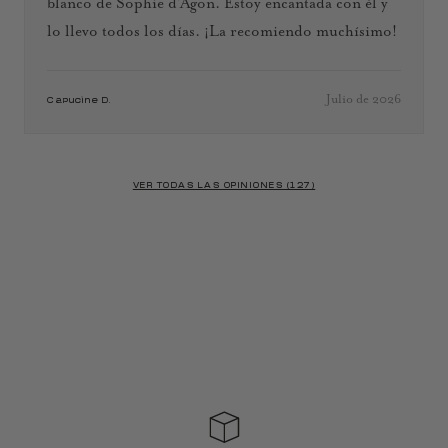
blanco de Sophie d’Agon. Estoy encantada con él y
lo llevo todos los días. ¡La recomiendo muchísimo!
Julio de 2026
Capucine D.
VER TODAS LAS OPINIONES (127)