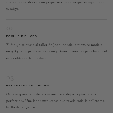
sus primeras ideas en un pequeño cuaderno que siempre lleva
consigo.
02
ESCULPIR EL ORO
El dibujo se envía al taller de Joao, donde la pieza se modela
en 3D y se imprime en cera un primer prototipo para fundir el
oro y obtener la montura.
03
ENGASTAR LAS PIEDRAS
Cada engaste se trabaja a mano para alojar la piedra a la
perfección. Una labor minuciosa que revela toda la belleza y el
brillo de las gemas.