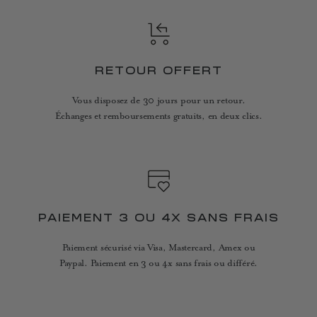
RETOUR OFFERT
Vous disposez de 30 jours pour un retour.
Échanges et remboursements gratuits, en deux clics.
PAIEMENT 3 OU 4X SANS FRAIS
Paiement sécurisé via Visa, Mastercard, Amex ou
Paypal. Paiement en 3 ou 4x sans frais ou différé.