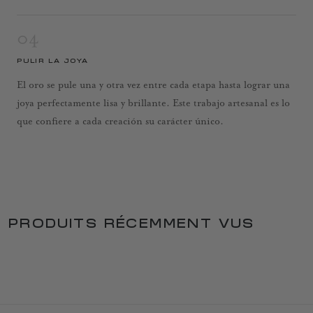
04
PULIR LA JOYA
El oro se pule una y otra vez entre cada etapa hasta lograr una
joya perfectamente lisa y brillante. Este trabajo artesanal es lo
que confiere a cada creación su carácter único.
PRODUITS RÉCEMMENT VUS