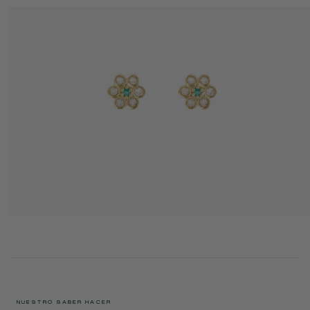
MINIFLOWER PENDIENTES 4 BRUMA
725 €
NUESTRO SABER HACER