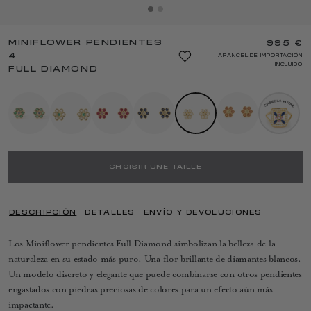
MINIFLOWER PENDIENTES
995 €
4
ARANCEL DE IMPORTACIÓN
INCLUIDO
FULL DIAMOND
CHOISIR UNE TAILLE
DESCRIPCIÓN
DETALLES
ENVÍO Y DEVOLUCIONES
Los Miniflower pendientes Full Diamond simbolizan la belleza de la
naturaleza en su estado más puro. Una flor brillante de diamantes blancos.
Un modelo discreto y elegante que puede combinarse con otros pendientes
engastados con piedras preciosas de colores para un efecto aún más
impactante.