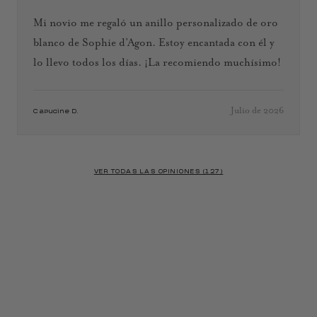
Mi novio me regaló un anillo personalizado de oro
blanco de Sophie d’Agon. Estoy encantada con él y
lo llevo todos los días. ¡La recomiendo muchísimo!
Julio de 2026
Capucine D.
VER TODAS LAS OPINIONES (127)