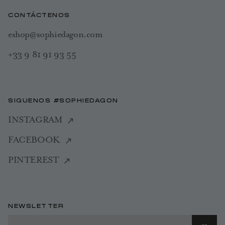
CONTÁCTENOS
eshop@sophiedagon.com
+33 9 81 91 93 55
SIGUENOS #SOPHIEDAGON
INSTAGRAM
FACEBOOK
PINTEREST
NEWSLETTER