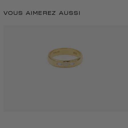
VOUS AIMEREZ AUSSI
MINIFLOWER LOVE ANILLO 1 FULL DIAMOND
2 095 €