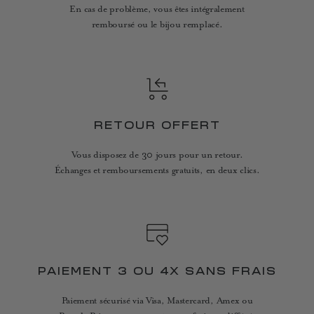
En cas de problème, vous êtes intégralement
remboursé ou le bijou remplacé.
RETOUR OFFERT
Vous disposez de 30 jours pour un retour.
Échanges et remboursements gratuits, en deux clics.
PAIEMENT 3 OU 4X SANS FRAIS
Paiement sécurisé via Visa, Mastercard, Amex ou