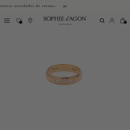
as novedades de verano.
0
0