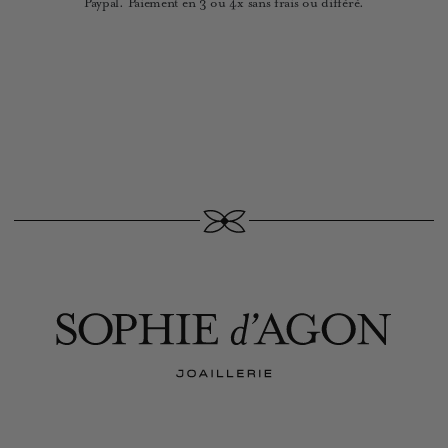
Paypal. Paiement en 3 ou 4x sans frais ou différé.