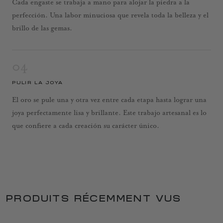
Cada engaste se trabaja a mano para alojar la piedra a la
perfección. Una labor minuciosa que revela toda la belleza y el
brillo de las gemas.
04
PULIR LA JOYA
El oro se pule una y otra vez entre cada etapa hasta lograr una
joya perfectamente lisa y brillante. Este trabajo artesanal es lo
que confiere a cada creación su carácter único.
PRODUITS RÉCEMMENT VUS