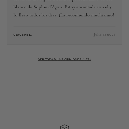
blanco de Sophie d’Agon. Estoy encantada con él y
lo llevo todos los días. ¡La recomiendo muchísimo!
Julio de 2026
Capucine D.
VER TODAS LAS OPINIONES (127)