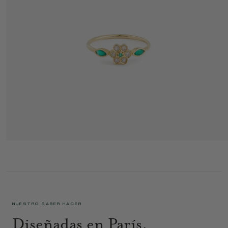
MINIFLOWER ANILLO 1 BRUMA
895 €
NUESTRO SABER HACER
Diseñadas en París,