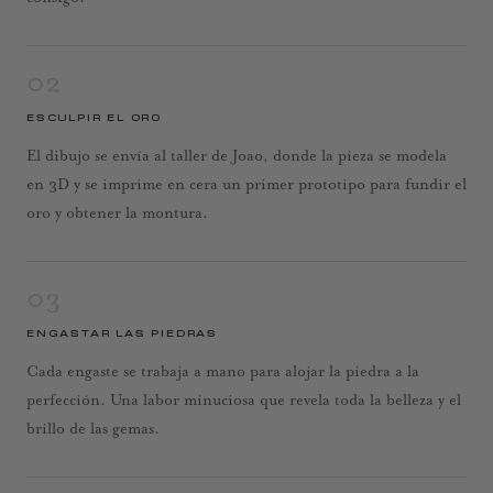
02
ESCULPIR EL ORO
El dibujo se envía al taller de Joao, donde la pieza se modela
en 3D y se imprime en cera un primer prototipo para fundir el
oro y obtener la montura.
03
ENGASTAR LAS PIEDRAS
Cada engaste se trabaja a mano para alojar la piedra a la
perfección. Una labor minuciosa que revela toda la belleza y el
brillo de las gemas.