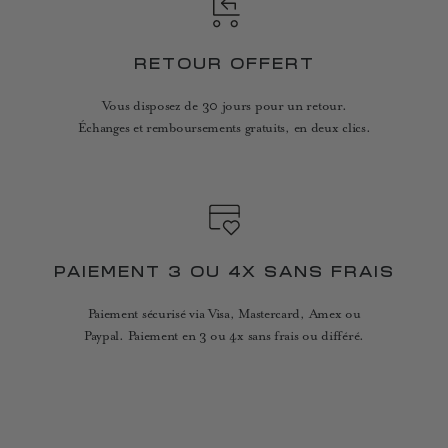
RETOUR OFFERT
Vous disposez de 30 jours pour un retour.
Échanges et remboursements gratuits, en deux clics.
PAIEMENT 3 OU 4X SANS FRAIS
Paiement sécurisé via Visa, Mastercard, Amex ou
Paypal. Paiement en 3 ou 4x sans frais ou différé.