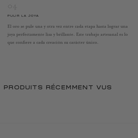
04
PULIR LA JOYA
El oro se pule una y otra vez entre cada etapa hasta lograr una
joya perfectamente lisa y brillante. Este trabajo artesanal es lo
que confiere a cada creación su carácter único.
PRODUITS RÉCEMMENT VUS