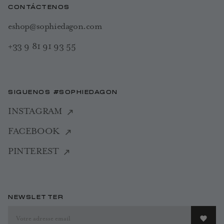
CONTÁCTENOS
eshop@sophiedagon.com
+33 9 81 91 93 55
SIGUENOS #SOPHIEDAGON
INSTAGRAM
FACEBOOK
PINTEREST
NEWSLETTER