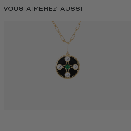
VOUS AIMEREZ AUSSI
SELENE COLLAR 1 NUIT
3 995 €