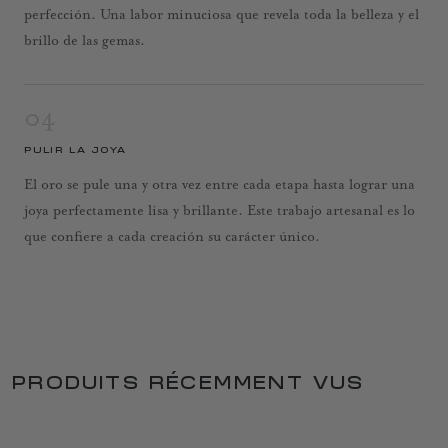
perfección. Una labor minuciosa que revela toda la belleza y el
brillo de las gemas.
04
PULIR LA JOYA
El oro se pule una y otra vez entre cada etapa hasta lograr una
joya perfectamente lisa y brillante. Este trabajo artesanal es lo
que confiere a cada creación su carácter único.
PRODUITS RÉCEMMENT VUS