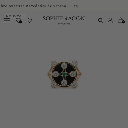
nuestras novedades de verano.
NOUVEAU
0
0