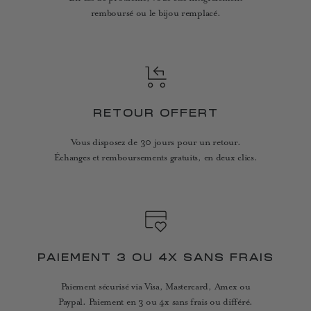
remboursé ou le bijou remplacé.
RETOUR OFFERT
Vous disposez de 30 jours pour un retour.
Échanges et remboursements gratuits, en deux clics.
PAIEMENT 3 OU 4X SANS FRAIS
Paiement sécurisé via Visa, Mastercard, Amex ou
Paypal. Paiement en 3 ou 4x sans frais ou différé.