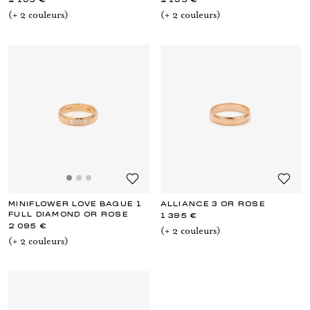
2 195 €
2 195 €
(+
2
couleur
s
)
(+
2
couleur
s
)
MINIFLOWER LOVE BAGUE 1
ALLIANCE 3 OR ROSE
FULL DIAMOND OR ROSE
1 395 €
2 095 €
(+
2
couleur
s
)
(+
2
couleur
s
)