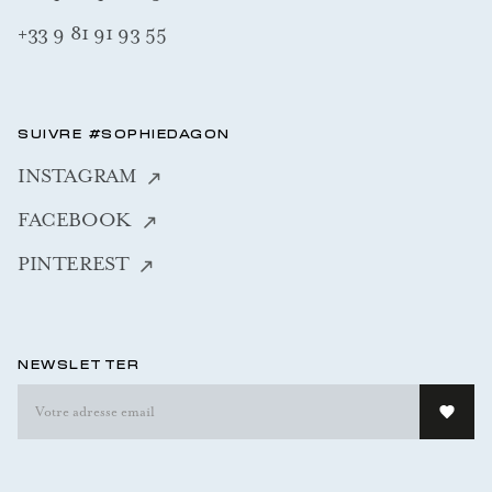
+33 9 81 91 93 55
SUIVRE #SOPHIEDAGON
INSTAGRAM
FACEBOOK
PINTEREST
NEWSLETTER