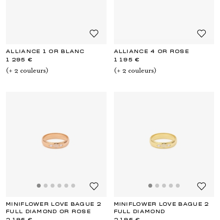
ALLIANCE 1 OR BLANC
ALLIANCE 4 OR ROSE
1 295 €
1 195 €
(+
2
couleur
s
)
(+
2
couleur
s
)
MINIFLOWER LOVE BAGUE 2
MINIFLOWER LOVE BAGUE 2
FULL DIAMOND OR ROSE
FULL DIAMOND