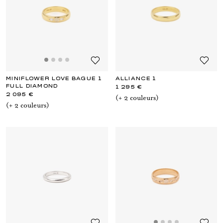
MINIFLOWER LOVE BAGUE 1
ALLIANCE 1
FULL DIAMOND
1 295 €
2 095 €
(+
2
couleur
s
)
(+
2
couleur
s
)