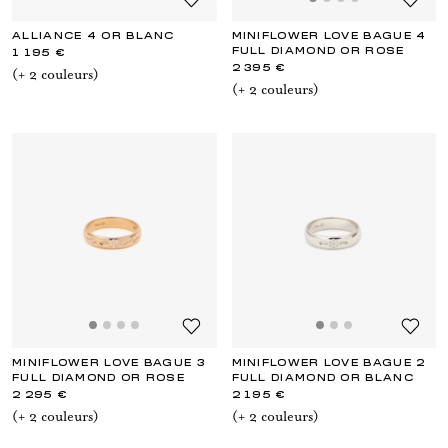
ALLIANCE 4 OR BLANC
MINIFLOWER LOVE BAGUE 4
FULL DIAMOND OR ROSE
1 195 €
2 395 €
(+
2
couleur
s
)
(+
2
couleur
s
)
MINIFLOWER LOVE BAGUE 3
MINIFLOWER LOVE BAGUE 2
FULL DIAMOND OR ROSE
FULL DIAMOND OR BLANC
2 295 €
2 195 €
(+
2
couleur
s
)
(+
2
couleur
s
)