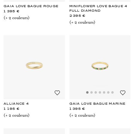
GAIA LOVE BAGUE ROUGE
MINIFLOWER LOVE BAGUE 4
FULL DIAMOND
1 395 €
2 395 €
(+
2
couleur
s
)
(+
2
couleur
s
)
ALLIANCE 4
GAIA LOVE BAGUE MARINE
1 195 €
1 395 €
(+
2
couleur
s
)
(+
2
couleur
s
)