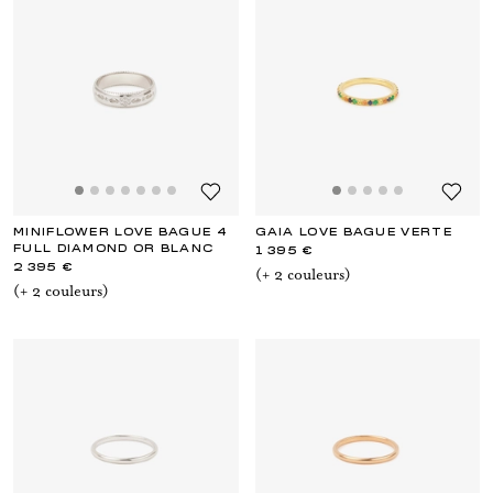
MINIFLOWER LOVE BAGUE 4
GAIA LOVE BAGUE VERTE
FULL DIAMOND OR BLANC
1 395 €
2 395 €
(+
2
couleur
s
)
(+
2
couleur
s
)