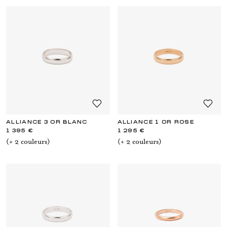
ALLIANCE 3 OR BLANC
ALLIANCE 1 OR ROSE
1 395 €
1 295 €
(+
2
couleur
s
)
(+
2
couleur
s
)