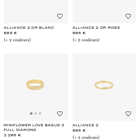
ALLIANCE 2 OR BLANC
ALLIANCE 2 OR ROSE
695 €
695 €
(+
2
couleur
s
)
(+
2
couleur
s
)
MINIFLOWER LOVE BAGUE 3
ALLIANCE 2
FULL DIAMOND
695 €
2 295 €
(+
2
couleur
s
)