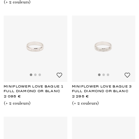
(+
2
couleur
s
)
MINIFLOWER LOVE BAGUE 1
MINIFLOWER LOVE BAGUE 3
FULL DIAMOND OR BLANC
FULL DIAMOND OR BLANC
2 095 €
2 295 €
(+
2
couleur
s
)
(+
2
couleur
s
)