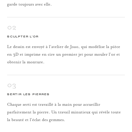
garde toujours avec elle.
02
SCULPTER L’OR
Le dessin est envoyé à l’atelier de Joao, qui modélise la pièce
en 3D et imprime en cire un premier jet pour mouler l’or et
obtenir la monture.
03
SERTIR LES PIERRES
Chaque serti est travaillé à la main pour accueillir
parfaitement la pierre. Un travail minutieux qui révèle toute
la beauté et l’éclat des gemmes.