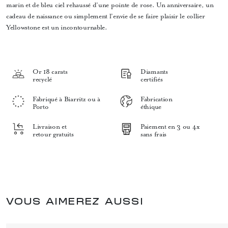
marin et de bleu ciel rehaussé d’une pointe de rose. Un anniversaire, un
cadeau de naissance ou simplement l’envie de se faire plaisir le collier
Yellowstone est un incontournable.
Or 18 carats
Diamants
recyclé
certifiés
Fabriqué à Biarritz ou à
Fabrication
Porto
éthique
Livraison et
Paiement en 3 ou 4x
retour gratuits
sans frais
VOUS AIMEREZ AUSSI