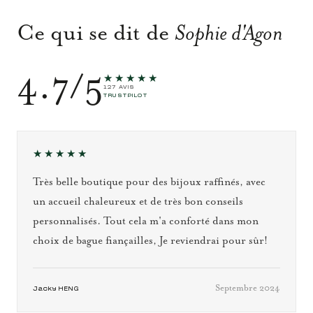
Ce qui se dit de
Sophie d'Agon
4.7/5
★★★★★
127 AVIS
TRUSTPILOT
★★★★★
Très belle boutique pour des bijoux raffinés, avec
un accueil chaleureux et de très bon conseils
personnalisés. Tout cela m'a conforté dans mon
choix de bague fiançailles, Je reviendrai pour sûr!
Septembre 2024
Jacky HENG