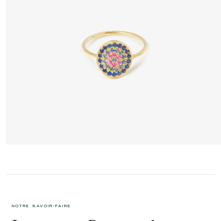
YELLOWSTONE BAGUE 1 BLEUE
1 095 €
NOTRE SAVOIR-FAIRE