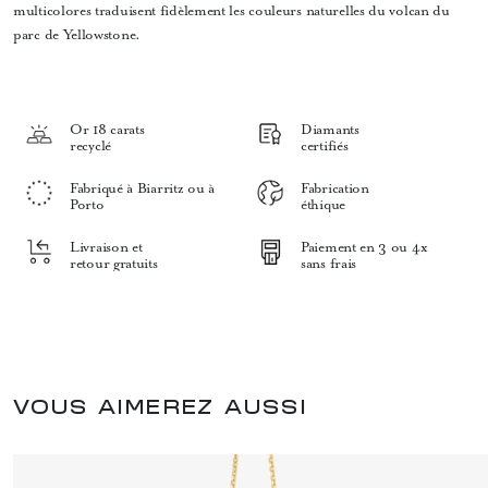
multicolores traduisent fidèlement les couleurs naturelles du volcan du
parc de Yellowstone.
Or 18 carats
Diamants
recyclé
certifiés
Fabriqué à Biarritz ou à
Fabrication
Porto
éthique
Livraison et
Paiement en 3 ou 4x
retour gratuits
sans frais
VOUS AIMEREZ AUSSI