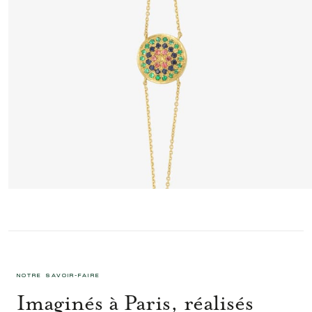
YELLOWSTONE BRACELET 1 VERT
1 350 €
NOTRE SAVOIR-FAIRE
Imaginés à Paris, réalisés