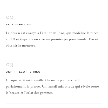
02
SCULPTER L’OR
Le dessin est envoyé à l’atelier de Joao, qui modélise la pièce
en 3D et imprime en cire un premier jet pour mouler l’or et
obtenir la monture.
03
SERTIR LES PIERRES
Chaque serti est travaillé à la main pour accueillir
parfaitement la pierre. Un travail minutieux qui révèle toute
la beauté et l’éclat des gemmes.