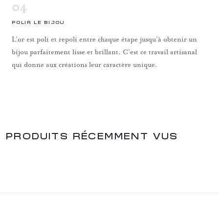
04
POLIR LE BIJOU
L’or est poli et repoli entre chaque étape jusqu’à obtenir un
bijou parfaitement lisse et brillant. C’est ce travail artisanal
qui donne aux créations leur caractère unique.
PRODUITS RÉCEMMENT VUS