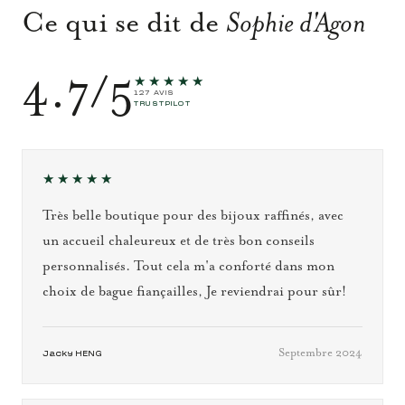
Ce qui se dit de
Sophie d'Agon
4.7/5
★★★★★
127 AVIS
TRUSTPILOT
★★★★★
Très belle boutique pour des bijoux raffinés, avec
un accueil chaleureux et de très bon conseils
personnalisés. Tout cela m'a conforté dans mon
choix de bague fiançailles, Je reviendrai pour sûr!
Septembre 2024
Jacky HENG