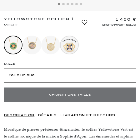
YELLOWSTONE COLLIER 1
1 450 €
VERT
DROIT D'IMPORT INCLUS
TAILLE
Taille unique
CHOISIR UNE TAILLE
DESCRIPTION
DÉTAILS
LIVRAISON ET RETOURS
Mosaïque de pierres précieuses étincelantes, le collier Yellowstone Vert est
le collier iconique de la maison Sophie d’Agon. Les émeraudes et saphirs