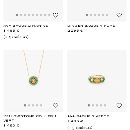
AVA BAGUE 2 MARINE
GINGER BAGUE 4 FORÊT
1 495 €
2 295 €
(+
5
couleur
s
)
YELLOWSTONE COLLIER 1
AVA BAGUE 2 VERTE
VERT
1 495 €
1 450 €
(+
5
couleur
s
)