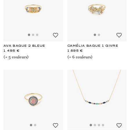
AVA BAGUE 2 BLEUE
CAMÉLIA BAGUE 1 GIVRE
1 495 €
1 895 €
(+
5
couleur
s
)
(+
6
couleur
s
)