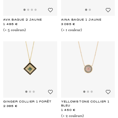
AVA BAGUE 2 JAUNE
AINA BAGUE 1 JAUNE
1 495 €
3 095 €
(+
5
couleur
s
)
(+
1
couleur
)
GINGER COLLIER 1 FORÊT
YELLOWSTONE COLLIER 1
BLEU
2 395 €
1 450 €
(+
2
couleur
s
)