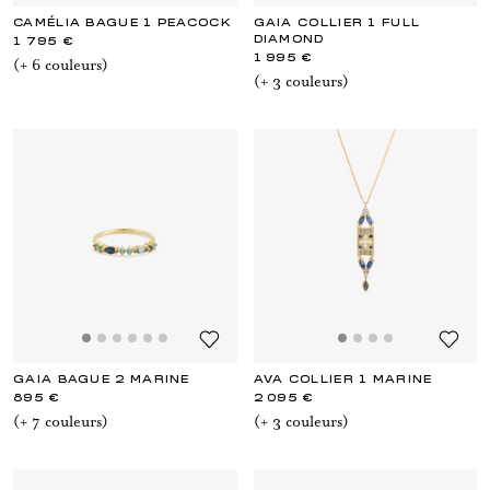
CAMÉLIA BAGUE 1 PEACOCK
GAIA COLLIER 1 FULL
DIAMOND
1 795 €
1 995 €
(+
6
couleur
s
)
(+
3
couleur
s
)
GAIA BAGUE 2 MARINE
AVA COLLIER 1 MARINE
895 €
2 095 €
(+
7
couleur
s
)
(+
3
couleur
s
)