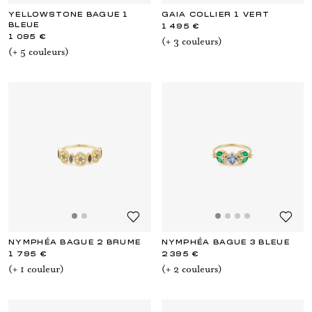
YELLOWSTONE BAGUE 1
GAIA COLLIER 1 VERT
BLEUE
1 495 €
1 095 €
(+
3
couleur
s
)
(+
5
couleur
s
)
NYMPHÉA BAGUE 2 BRUME
NYMPHÉA BAGUE 3 BLEUE
1 795 €
2 395 €
(+
1
couleur
)
(+
2
couleur
s
)