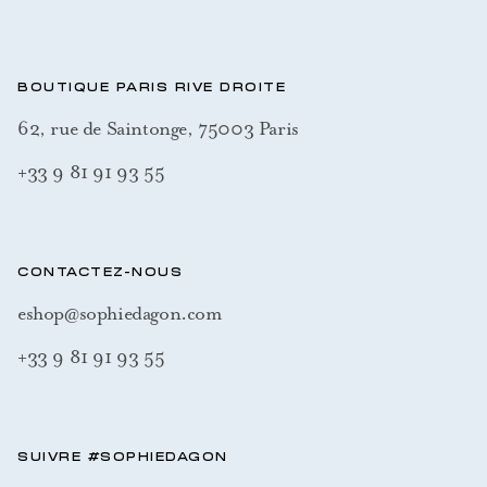
BOUTIQUE PARIS RIVE DROITE
62, rue de Saintonge, 75003 Paris
+33 9 81 91 93 55
CONTACTEZ-NOUS
eshop@sophiedagon.com
+33 9 81 91 93 55
SUIVRE #SOPHIEDAGON