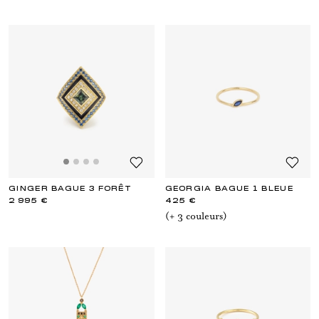
GINGER BAGUE 3 FORÊT
GEORGIA BAGUE 1 BLEUE
2 995 €
425 €
(+
3
couleur
s
)