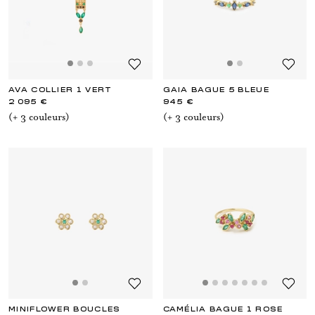
AVA COLLIER 1 VERT
GAIA BAGUE 5 BLEUE
2 095 €
945 €
(+
3
couleur
s
)
(+
3
couleur
s
)
MINIFLOWER BOUCLES
CAMÉLIA BAGUE 1 ROSE